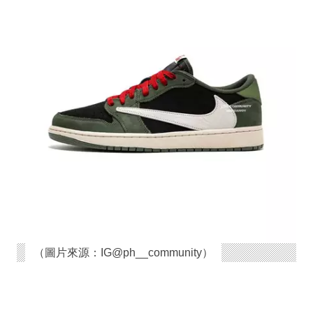
（圖片來源：IG@ph__community）