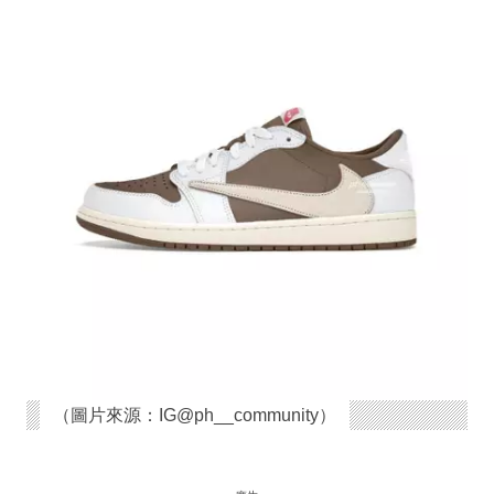
（圖片來源：IG@ph__community）