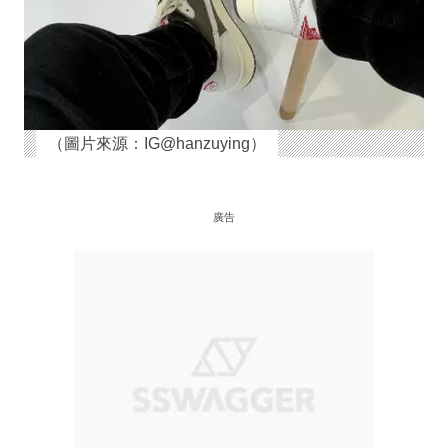
（圖片來源：IG@hanzuying）
廣告