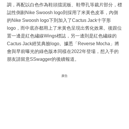
調，再配以白色作為鞋頭擋泥板、鞋帶孔等裁片部分，標
誌性倒剔Nike Swoosh logo則採用了米黃色皮革，內側
的Nike Swoosh logo下則加入了Cactus Jack十字形
logo，而中底亦都用上了米黃色呈現出舊化效果。後跟位
置一邊是紅色繡線Wings標誌，另一邊則是紅色繡線的
Cactus Jack經笑典臉logo。據悉「Reverse Mocha」將
會與早前曝光的綠色版本同樣在2022年登場，想入手的
朋友請留意SSwagger的後續報道。
廣告