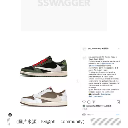
（圖片來源：IG@ph__community）