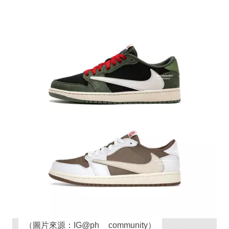
（圖片來源：IG@ph__community）