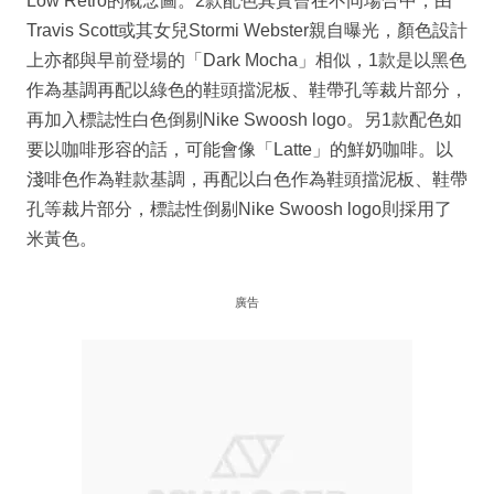
Low Retro的概念圖。2款配色其實曾在不同場合中，由
Travis Scott或其女兒Stormi Webster親自曝光，顏色設計
上亦都與早前登場的「Dark Mocha」相似，1款是以黑色
作為基調再配以綠色的鞋頭擋泥板、鞋帶孔等裁片部分，
再加入標誌性白色倒剔Nike Swoosh logo。另1款配色如
要以咖啡形容的話，可能會像「Latte」的鮮奶咖啡。以
淺啡色作為鞋款基調，再配以白色作為鞋頭擋泥板、鞋帶
孔等裁片部分，標誌性倒剔Nike Swoosh logo則採用了
米黃色。
廣告