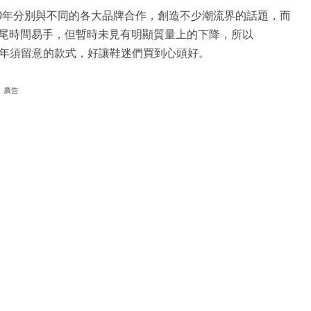
20年分別與不同的各大品牌合作，創造不少潮流界的話題，而
尾時間易手，但暫時未見有明顯質量上的下降，所以
告下年須留意的款式，好讓鞋迷們買到心頭好。
廣告