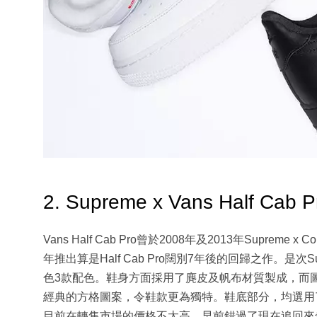
2. Supreme x Vans Half Cab P
Vans Half Cab Pro曾於2008年及2013年Supreme
年推出算是Half Cab Pro闊別7年後的回歸之作。是次Supr
色3款配色。鞋身方面採用了麂皮及帆布材質製成，而圖案
經典的方格圖案，令鞋款更為獨特。鞋底部分，均選用
目前在轉售市場的價格不太高，早前錯過了現在追回來