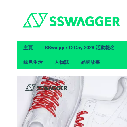
Primary
主頁
SSwagger O Day 2026 活動報名
Navigation
綠色生活
人物誌
品牌故事