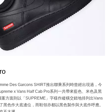
ro
 x Comme Des Garcons SHIRT推出聯乘系列時曾經出現過，今
eme x Vans Half Cab Pro系列一共帶來藍色、米色及黑
方面則以「SUPREME」字樣作縱橫交錯地排列出Vans
了黑色作大底邊位，而鞋領亦都以黑色製作與大底作呼應。
也不太遲。