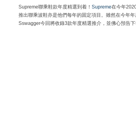
Supreme聯乘鞋款年度精選到着！
Supreme
在今年20
推出聯乘波鞋亦是他們每年的固定項目。雖然在今年年
Sswagger今回將收錄3款年度精選推介，並佛心預