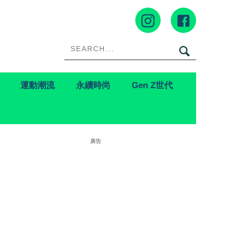
運動潮流
永續時尚
Gen Z世代
廣告