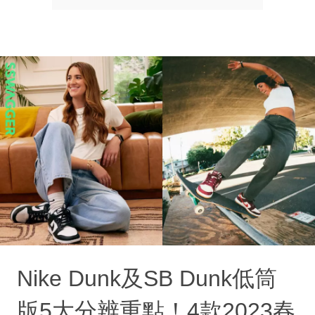
Nike Dunk及SB Dunk低筒
版5大分辨重點！4款2023春