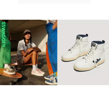
【環保波鞋】10個2022年最
值得投資品牌 Retro復古純