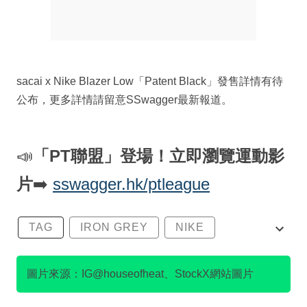
sacai x Nike Blazer Low「Patent Black」發售詳情有待
公布，更多詳情請留意SSwagger最新報道。
📣
「PT聯盟」登場！立即瀏覽運動影
片
➡️
sswagger.hk/ptleague
TAG
IRON GREY
NIKE
PATENT BLACK
SACAI
圖片來源：IG@houseofheat、StockX網站圖片