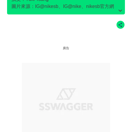
圖片來源：IG@nikesb、IG@nike、nikesb官方網
站、Twitter@nikesb截圖、nike官方網站、
廣告