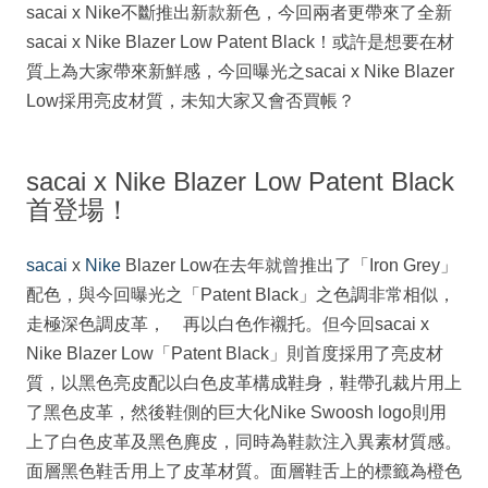
sacai x Nike不斷推出新款新色，今回兩者更帶來了全新
sacai x Nike Blazer Low Patent Black！或許是想要在材
質上為大家帶來新鮮感，今回曝光之sacai x Nike Blazer
Low採用亮皮材質，未知大家又會否買帳？
sacai x Nike Blazer Low Patent Black
首登場！
sacai
x
Nike
Blazer Low在去年就曾推出了「Iron Grey」
配色，與今回曝光之「Patent Black」之色調非常相似，
走極深色調皮革， 再以白色作襯托。但今回sacai x
Nike Blazer Low「Patent Black」則首度採用了亮皮材
質，以黑色亮皮配以白色皮革構成鞋身，鞋帶孔裁片用上
了黑色皮革，然後鞋側的巨大化Nike Swoosh logo則用
上了白色皮革及黑色麂皮，同時為鞋款注入異素材質感。
面層黑色鞋舌用上了皮革材質。面層鞋舌上的標籤為橙色