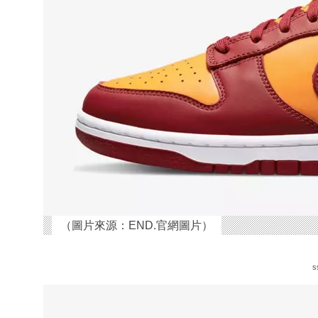
（圖片來源：END.官網圖片）
s