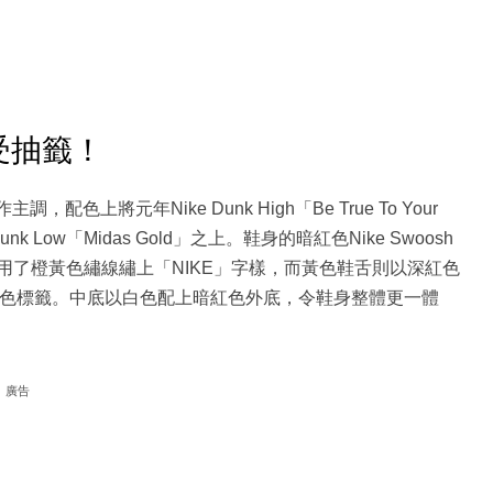
d接受抽籤！
主調，配色上將元年Nike Dunk High「Be True To Your
 Low「Midas Gold」之上。鞋身的暗紅色Nike Swoosh
採用了橙黃色繡線繡上「NIKE」字樣，而黃色鞋舌則以深紅色
樣的橙黃色標籤。中底以白色配上暗紅色外底，令鞋身整體更一體
廣告