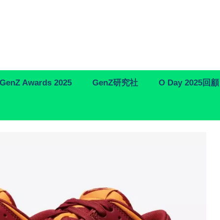
GenZ Awards 2025
GenZ研究社
O Day 2025回顧