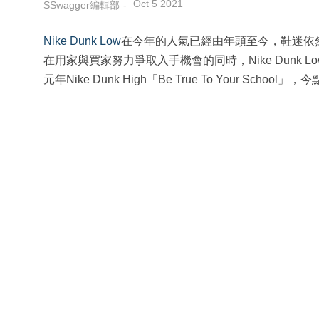
Oct 5 2021
SSwagger編輯部
Nike
Dunk Low
在今年的人氣已經由年頭至今，鞋迷依
在用家與買家努力爭取入手機會的同時，Nike Dunk Low又
元年Nike Dunk High「Be True To Your S