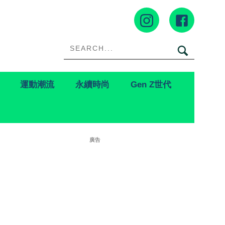
運動潮流
永續時尚
Gen Z世代
廣告