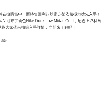
然在搶購當中，而轉售圖利的炒家亦都依然極力搶先入手！
迎來了新色Nike Dunk Low Midas Gold，配色上取材自
chool」，今點為大家帶來抽籤入手詳情，立即來了解吧！
廣告