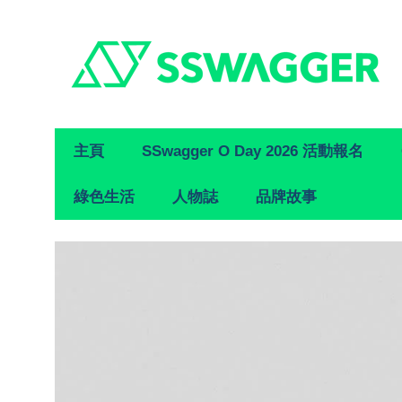
Primary
主頁
SSwagger O Day 2026 活動報名
Navigation
綠色生活
人物誌
品牌故事