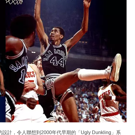
鴦鞋身的設計，令人聯想到2000年代早期的「Ugly Dunkling」系