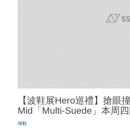
【波鞋展Hero巡禮】搶眼撞色設
Mid「Multi-Suede」本周
球鞋