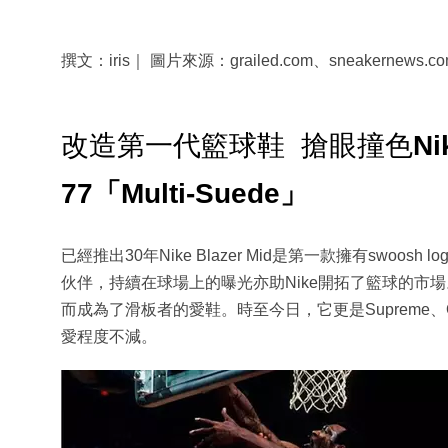
撰文：iris｜ 圖片來源：grailed.com、sneakernews.c
改造第一代籃球鞋 搶眼撞色
Ni
77「Multi-Suede」
已經推出30年Nike Blazer Mid是第一款擁有swoosh 
伙伴，持續在球場上的曝光亦助Nike開拓了籃球的市場
而成為了滑板者的愛鞋。時至今日，它更是Supreme、Of
愛程度不減。