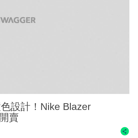
計！Nike Blazer
四開賣