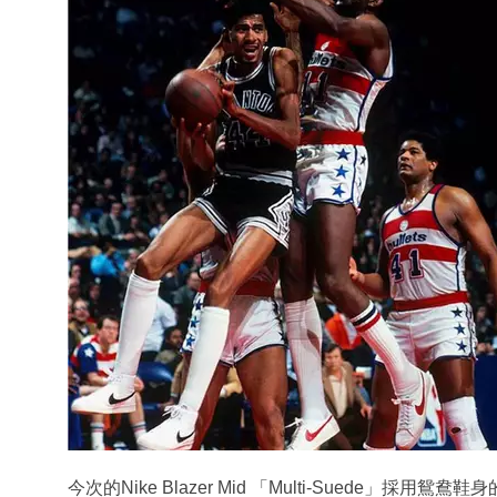
今次的Nike Blazer Mid 「Multi-Suede」採用鴛