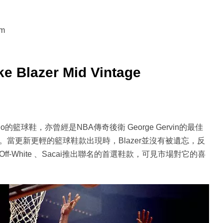
om
ke Blazer Mid Vintage
logo的籃球鞋，亦曾經是NBA傳奇後衛 George Gervin的最佳
。當更新更輕的籃球鞋款出現時，Blazer並沒有被遺忘，反
f-White 、Sacai推出聯名的首選鞋款，可見市場對它的喜