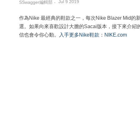
Jul 9 2019
SSwagger編輯部
作為Nike 最經典的鞋款之一，每次Nike Blazer 
選。如果向來喜歡設計大膽的Sacai版本，接下來介紹的Nike Bla
信也會令你心動。
入手更多Nike鞋款：NIKE.com