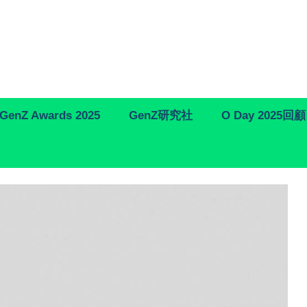
GenZ Awards 2025
GenZ研究社
O Day 2025回顧