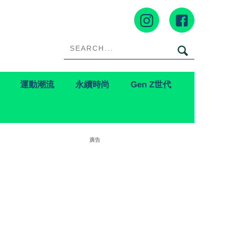
運動潮流
永續時尚
Gen Z世代
廣告