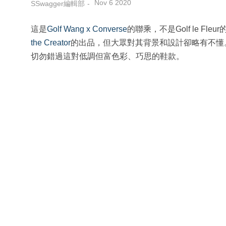
Nov 6 2020
SSwagger編輯部
這是
Golf Wang x Converse
的聯乘，不是Golf le Fleur的
the Creator
的出品，但大眾對其背景和設計卻略有不懂。今回
切勿錯過這對低調但富色彩、巧思的鞋款。