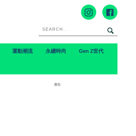
運動潮流
永續時尚
Gen Z世代
廣告