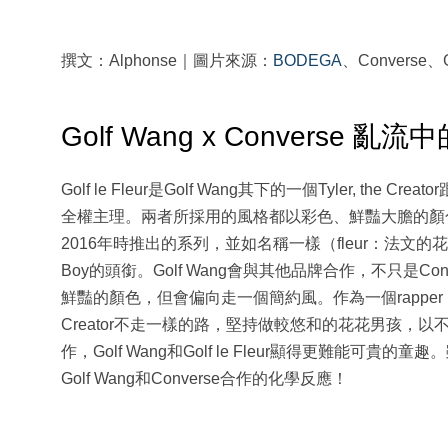
撰文：Alphonse｜圖片來源：
BODEGA
、Converse、G
Golf Wang x Converse 亂流
Golf le Fleur是Golf Wang其下的一個Tyler, the Crea
全權主理。兩者所採用的風格都以彩色、鮮豔大膽的顏色為主
2016年時推出的系列，並如名稱一樣（fleur：法文的花），多用
Boy的頭銜。Golf Wang會與其他品牌合作，不只是Con
鮮豔的顏色，但會偏向走一個簡約風。作為一個rapper，
Creator不走一樣的路，堅持做較悠和的花花男孩，
作，Golf Wang和Golf le Fleur顯得更難能可貴的
Golf Wang和Converse合作的化學反應！