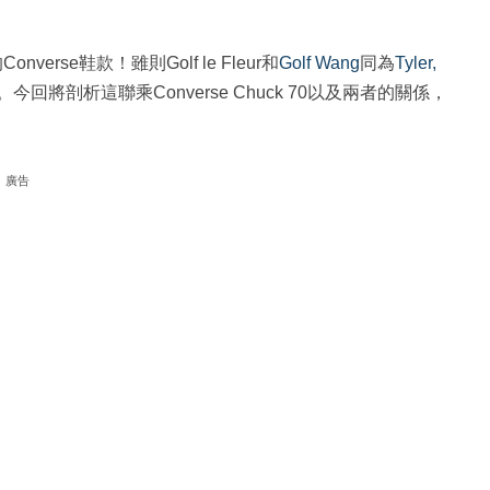
Converse鞋款！雖則Golf le Fleur和
Golf Wang
同為
Tyler,
將剖析這聯乘Converse Chuck 70以及兩者的關係，
廣告