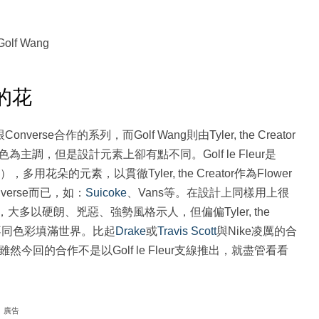
olf Wang
中的花
tor跟Converse合作的系列，而Golf Wang則由Tyler, the Creator
調，但是設計元素上卻有點不同。Golf le Fleur是
花朵的元素，以貫徹Tyler, the Creator作為Flower
verse而已，如：
Suicoke
、Vans等。在設計上同樣用上很
大多以硬朗、兇惡、強勢風格示人，但偏偏Tyler, the
以不同色彩填滿世界。比起
Drake
或
Travis Scott
與Nike凌厲的合
童趣。雖然今回的合作不是以Golf le Fleur支線推出，就盡管看看
廣告