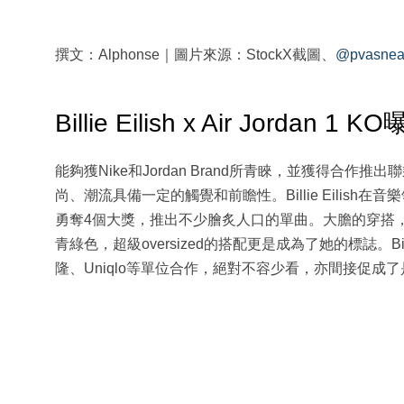
撰文：Alphonse｜圖片來源：StockX截圖、
@pvasnea
Billie Eilish x Air Jordan 1 
能夠獲Nike和Jordan Brand所青睞，並獲得合
尚、潮流具備一定的觸覺和前瞻性。Billie Eilish
勇奪4個大獎，推出不少膾炙人口的單曲。大膽的穿搭，是Bi
青綠色，超級oversized的搭配更是成為了她的標誌。Bil
隆、Uniqlo等單位合作，絕對不容少看，亦間接促成