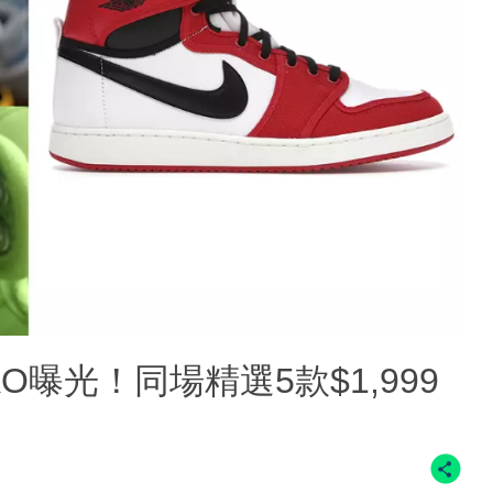
rdan 1 KO曝光！同場精選5款$1,999