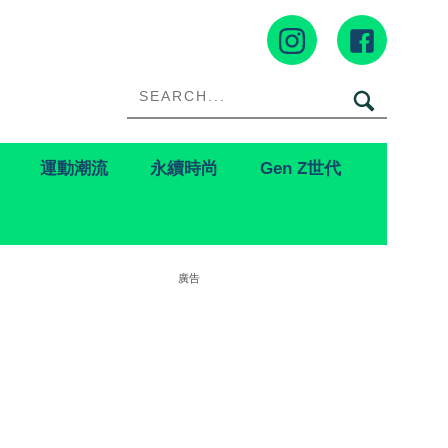
運動潮流
永續時尚
Gen Z世代
廣告