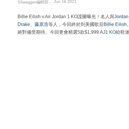
Jun 16 2021
SSwagger編輯部
Billie Eilish x Air Jordan 1 KO諜圖曝光！名人與
Jordan
Drake
、
藤原浩
等人，今回終於到美國歌后
Billie Eilish
絕對備受期待。今回更會精選5款$1,999
AJ1 KO
給鞋