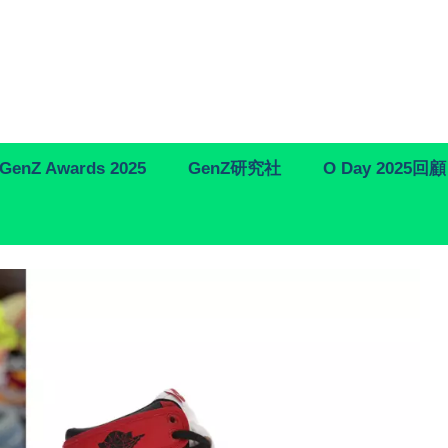
GenZ Awards 2025
GenZ研究社
O Day 2025回顧