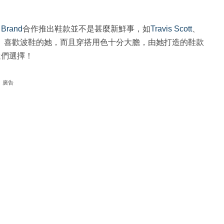
 Brand
合作推出鞋款並不是甚麼新鮮事，如
Travis Scott
、
。喜歡波鞋的她，而且穿搭用色十分大膽，由她打造的鞋款
迷們選擇！
廣告