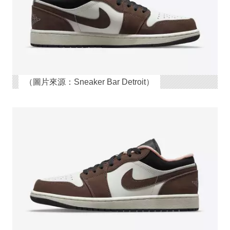
（圖片來源：Sneaker Bar Detroit）