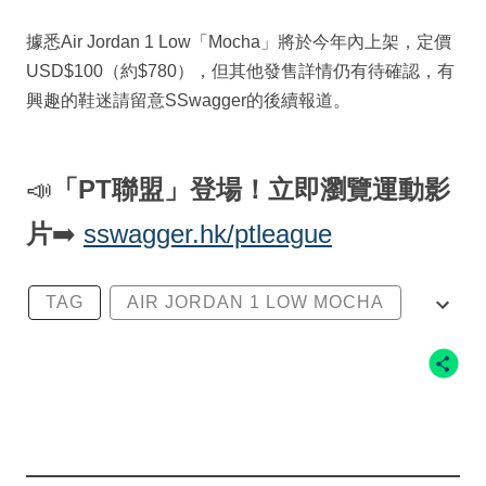
據悉Air Jordan 1 Low「Mocha」將於今年內上架，定價
USD$100（約$780），但其他發售詳情仍有待確認，有
興趣的鞋迷請留意SSwagger的後續報道。
📣
「PT聯盟」登場！立即瀏覽運動影
片
➡️
sswagger.hk/ptleague
TAG
AIR JORDAN 1 LOW MOCHA
JORDAN BRAND
NIKE
TRAVIS SCOTT