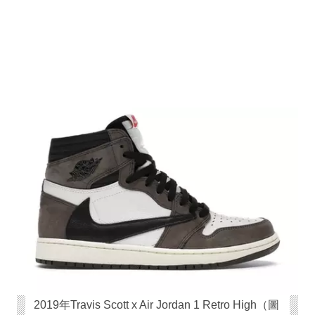
2019年Travis Scott x Air Jordan 1 Retro High（圖