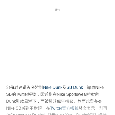
廣告
部份鞋迷還沒分辨到
Nike Dunk
及
SB Dunk
，導致Nike
SB的Twitter帳號，因近期在Nike Sportswear推動的
Dunk鞋款風潮下，而被鞋迷瘋狂標籤。然而此舉亦令
Nike SB感到不耐煩，在
Twitter官方帳號
發文表示，別再