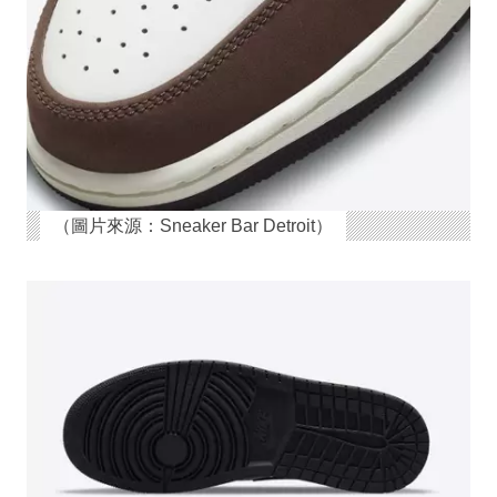
（圖片來源：Sneaker Bar Detroit）