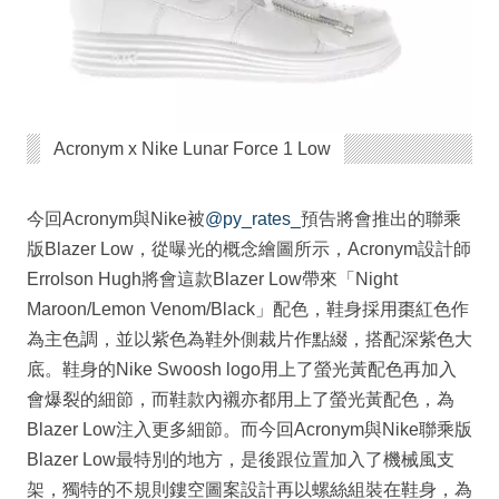
Acronym x Nike Lunar Force 1 Low
今回Acronym與Nike被
@py_rates_
預告將會推出的聯乘
版Blazer Low，從曝光的概念繪圖所示，Acronym設計師
Errolson Hugh將會這款Blazer Low帶來「Night
Maroon/Lemon Venom/Black」配色，鞋身採用棗紅色作
為主色調，並以紫色為鞋外側裁片作點綴，搭配深紫色大
底。鞋身的Nike Swoosh logo用上了螢光黃配色再加入
會爆裂的細節，而鞋款內襯亦都用上了螢光黃配色，為
Blazer Low注入更多細節。而今回Acronym與Nike聯乘版
Blazer Low最特別的地方，是後跟位置加入了機械風支
架，獨特的不規則鏤空圖案設計再以螺絲組裝在鞋身，為