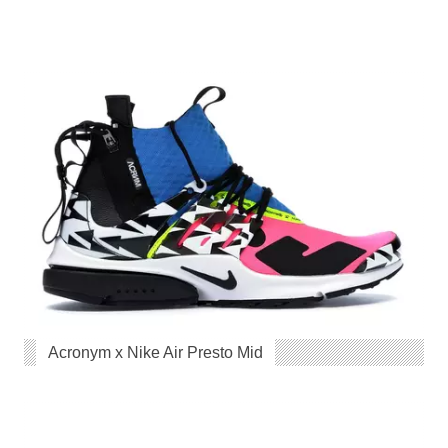
Acronym x Nike Air Presto Mid