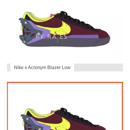
Nike x Acronym Blazer Low