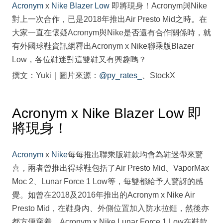
Acronym
x
Nike
Blazer Low
即將現身！Acronym與Nike
對上一次合作，已是2018年推出Air Presto Mid之時。在
大家一直在懷疑Acronym與Nike是否還有合作關係時，就
有外國球鞋資訊網釋出Acronym x Nike聯乘版Blazer
Low，各位鞋迷對這雙鞋又有興趣嗎？
撰文：Yuki｜圖片來源：
@py_rates_
、StockX
Acronym x Nike Blazer Low 即
將現身！
Acronym
x
Nike
每每推出聯乘版鞋款均會為鞋迷帶來驚
喜，兩者曾推出得球鞋包括了Air Presto Mid、VaporMax
Moc 2、Lunar Force 1 Low等，每雙都給予人驚訝的感
覺。如曾在2018及2016年推出的Acronym x Nike Air
Presto Mid，在鞋身內、外側位置加入防水拉鏈，然後亦
都方便穿着。Acronym x Nike Lunar Force 1 Low在鞋款