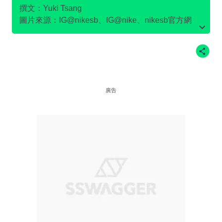
撰文：Yuki Tsang
圖片來源：IG@nikesb、IG@nike、nikesb官方網
站、Twitter@nikesb截圖、nike官方網站、
廣告