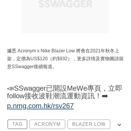
據悉 Acronym x Nike Blazer Low 將會在2021年秋冬上
架，定價為US$120（約$932），更多詳情及實物圖請留
意SSwagger後續報道。
📣SSwagger已開設MeWe專頁，立即
follow接收波鞋潮流運動資訊！➡️
p.nmg.com.hk/rsv267
TAG
ACRONYM
BLAZER LOW