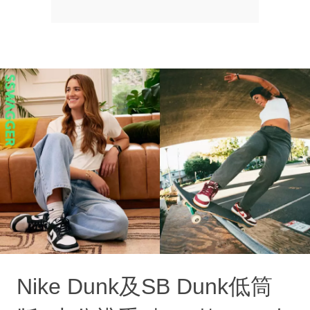
Nike Dunk及SB Dunk低筒