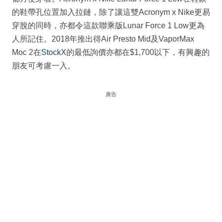
的鞋帶孔位置加入拉鏈，除了讓這雙Acronym x Nike更易
穿脫的同時，亦都令這款聯乘版Lunar Force 1 Low更為
人所記住。2018年推出得Air Presto Mid及VaporMax
Moc 2在
StockX
的最低詢價亦都在$1,700以下，有興趣的
朋友可考慮一入。
廣告