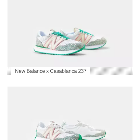
New Balance x Casablanca 237