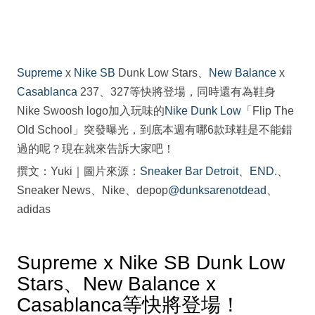
Supreme
x
Nike SB
Dunk Low Stars、
New Balance
x
Casablanca
237、327等快將登場，同時還有為鞋身
Nike Swoosh logo加入玩味的
Nike
Dunk Low
「Flip The
Old School」突發曝光，到底本週有哪6款球鞋是不能錯
過的呢？現在就來告訴大家吧！
撰文：Yuki｜圖片來源：
Sneaker Bar Detroit
、
END.
、
Sneaker News、Nike、depop
@dunksarenotdead
、
adidas
Supreme x Nike SB Dunk Low
Stars、New Balance x
Casablanca等快將登場！