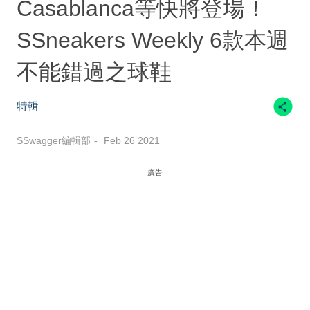
Casablanca等快將登場！
SSneakers Weekly 6款本週
不能錯過之球鞋
特輯
SSwagger編輯部
Feb 26 2021
廣告