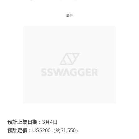
廣告
預計上架日期：
3月4日
預計
定價：
US$200（約$1,550）