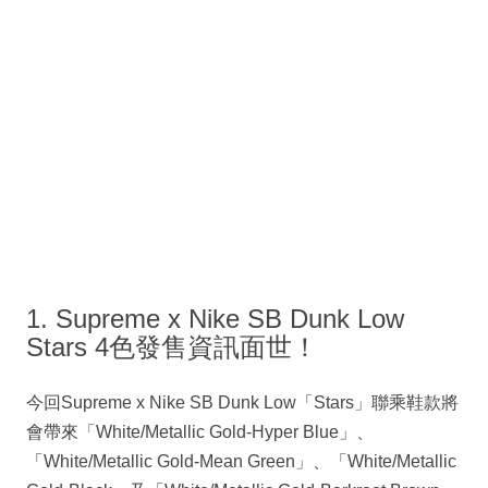
1. Supreme x Nike SB Dunk Low
Stars 4色發售資訊面世！
今回Supreme x Nike SB Dunk Low「Stars」聯乘鞋款將
會帶來「White/Metallic Gold-Hyper Blue」、
「White/Metallic Gold-Mean Green」、「White/Metallic