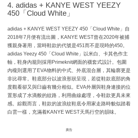
4. adidas + KANYE WEST YEEZY
450「Cloud White」
adidas + KANYE WEST YEEZY 450「Cloud White」自
2018年7月便有流出圖，KANYE WEST曾在2020年被捕
獲親身著用，當時鞋款的代號是451而不是現時的450。
adidas Yeezy 450「Cloud White」以米白、卡其色作主
軸，鞋身內籠則採用Primeknit網面的襪套式設計。包圍
內櫳則選用了EVA物料的中式、外底混合層，其輪廓更是
非比尋常。鞋底部分以波浪形狀呈現，若從鞋款底部的角
度觀看卻又與臼齒有幾分相似。EVA外層與鞋身連接的位
置形成了水滴般的紋路，利用曲線處理，令鞋款更具未來
感。綜觀而言，鞋款的波浪紋鞋底令用家走路時貌似踏着
白雲一樣，充滿着KANYE WEST天馬行空的韻味。
廣告