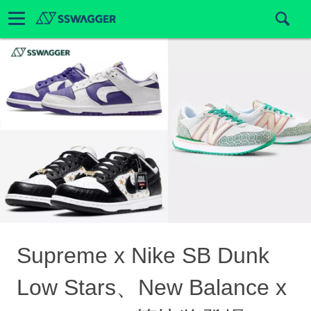
Supreme x Nike SB Dunk
Low Stars、New Balance x