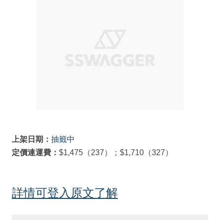
上架日期：
抽籤中
定價連運費：
$1,475（237）；$1,710（327）
詳情可登入原文了解