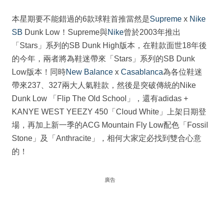
本星期要不能錯過的6款球鞋首推當然是
Supreme
x
Nike
SB
Dunk Low！Supreme與
Nike
曾於2003年推出
「Stars」系列的SB Dunk High版本，在鞋款面世18年後
的今年，兩者將為鞋迷帶來「Stars」系列的SB Dunk
Low版本！同時
New Balance
x
Casablanca
為各位鞋迷
帶來237、327兩大人氣鞋款，然後是突破傳統的Nike
Dunk Low 「Flip The Old School」，還有adidas +
KANYE WEST YEEZY 450「Cloud White」上架日期登
場，再加上新一季的ACG Mountain Fly Low配色「Fossil
Stone」及「Anthracite」，相何大家定必找到雙合心意
的！
廣告