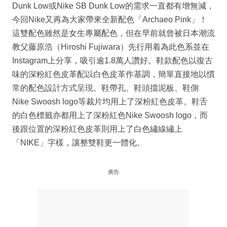
Dunk Low或Nike SB Dunk Low的需求一直都有增無減，
今回Nike又再為大家帶來全新配色「Archaeo Pink」！
這雙配色雖然是女生專屬配色，但在早前就曾被日本潮流
教父藤原浩（Hiroshi Fujiwara）先行用着為此色系並在
Instagram上分享，吸引逾1.8萬人讚好。鞋款配色以復古
味的深粉紅色皮革配以白色皮革作基調，簡單直接地以慣
常的配色設計方式呈現。鞋帶孔、鞋頭擋泥板、鞋側
Nike Swoosh logo等裁片均用上了深粉紅色皮革。鞋舌
的白色標籤亦都用上了深粉紅色Nike Swoosh logo，而
後跟位置的深粉紅色皮革則用上了白色繡線繡上
「NIKE」字樣，讓整雙鞋更一體化。
廣告