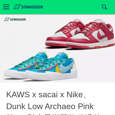
KAWS x sacai x Nike、
Dunk Low Archaeo Pink