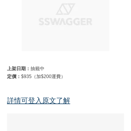
上架日期：
抽籤中
定價：
$935（加$200運費）
詳情可登入原文了解