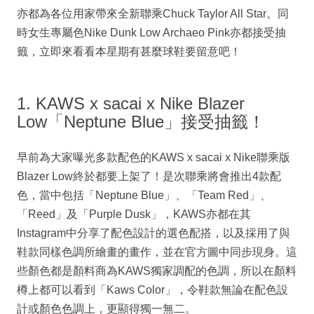
亦都為各位用家帶來全新聯乘Chuck Taylor All Star。同
時女生專屬色Nike Dunk Low Archaeo Pink亦都接受抽
籤，立即來看看本星期有甚麼球鞋要留意吧！
1. KAWS x sacai x Nike Blazer
Low「Neptune Blue」接受抽籤！
早前為大家曝光多款配色的KAWS x sacai x Nike聯乘版
Blazer Low終於都要上架了！是次聯乘將會推出4款配
色，當中包括「Neptune Blue」、「Team Red」、
「Reed」及「Purple Dusk」，KAWS亦都在其
Instagram中分享了配色設計的選色配搭，以及採用了與
鞋款同樣色調所繪畫的畫作，並在官方圖中同步現身。這
些顏色都是顏料商為KAWS獨家調配的色調，所以在顏料
樽上都可以看到「Kaws Color」，令鞋款無論在配色設
計或顏色色調上，更顯得獨一無二。