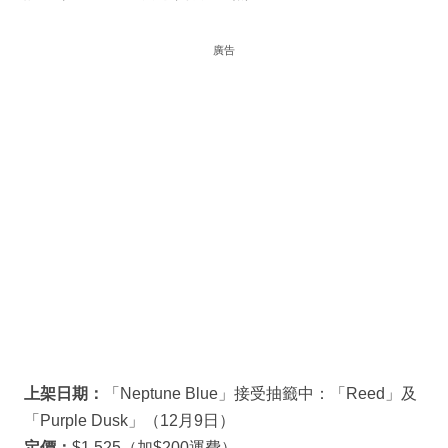
廣告
上架日期：
「Neptune Blue」接受抽籤中：「Reed」及
「Purple Dusk」（12月9日）
定價：
$1,525（加$200運費）