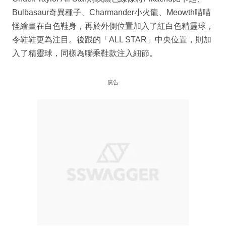
Bulbasaur奇異種子、Charmander小火龍、Meowth喵喵
怪繪畫在白色鞋身，再於外側位置加入了紅白色精靈球，
令鞋鞋更為注目。後跟的「ALL STAR」中央位置，則加
入了精靈球，同樣為聯乘鞋款注入細節。
廣告