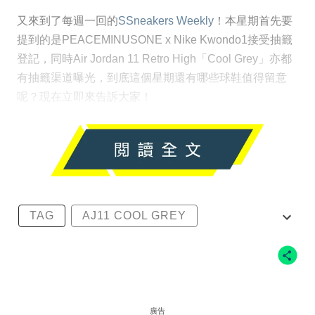
又來到了每週一回的
SSneakers Weekly
！本星期首先要
提到的是PEACEMINUSONE x Nike Kwondo1接受抽籤
登記，同時Air Jordan 11 Retro High「Cool Grey」亦都
有抽籤渠道曝光，到底這個星期還有哪些球鞋值得留意
呢？現在立即來告訴大家！
TAG
AJ11 COOL GREY
CASABLANCA X NEW BALANCE
NEW BALANCE
NIKE
廣告