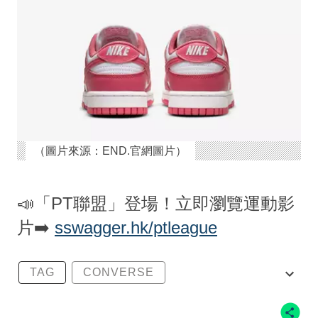
（圖片來源：END.官網圖片）
📣「PT聯盟」登場！立即瀏覽運動影
片➡️
sswagger.hk/ptleague
TAG
CONVERSE
CONVERSE X POKEMON
DUNK LOW