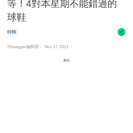
等！4對本星期不能錯過的
球鞋
特輯
SSwagger編輯部
Nov 27 2021
廣告