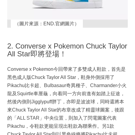
（圖片來源：END.官網圖片）
2. Converse x Pokemon Chuck Taylor
All Star即將登場！
Converse x Pokemon今回帶來了多雙成人鞋款，首先是
黑色成人版Chuck Taylor All Star，鞋身外側採用了
Pikachu比卡超、Bulbasaur奇異種子、Charmander小火
龍及Squirtle車厘龜，向着同一方向前進有如踏上征途，
然後內側則Jigglypuff胖丁，亦即是波波球，同時還將本
來Chuck Taylor All Star的布章改成了精靈球圖案，後跟
的「ALL STAR」中央位置，則加入了閃電圖案代表
Pikachu，令鞋款更能呈現出鞋款為聯乘作。另1款
Chuck Taylor All Star則以黑色線條將Pikachu比卡超、