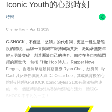
Iconic Youth的心跳時刻
特輯
Cherrie Hau
Apr 11 2025
G-SHOCK，不僅是「堅韌」的代名詞，更是一種生活態
度的體現。品牌一直與城市脈搏同頻共振，激勵著無數年
輕人勇於突破，創造屬於自己的傳奇。四位在各自領域閃
耀的新世代，包括「Hip Hop 詩人」 Rapper Novel
Fergus、香港劍擊運動員蔡俊彥 Ryan Choi、紋身師Lily
Cash以及兼任填詞人與 DJ Oscar Lee，其成就背後的心
跳時刻都與G-SHOCK Iconic Styles 2100有著獨特的連
結，每一個脈搏跳動都為香港增添城市活力，體現G-
SHOCK 不平凡的一面！