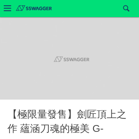
【極限量發售】劍匠頂上之
作 蘊涵刀魂的極美 G-