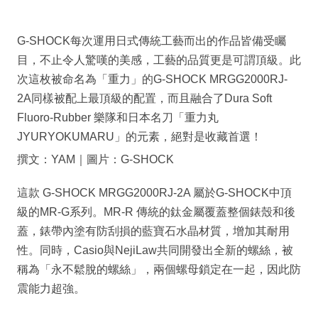
G-SHOCK每次運用日式傳統工藝而出的作品皆備受矚
目，不止令人驚嘆的美感，工藝的品質更是可謂頂級。此
次這枚被命名為「重力」的G-SHOCK MRGG2000RJ-
2A同樣被配上最頂級的配置，而且融合了Dura Soft
Fluoro-Rubber 樂隊和日本名刀「重力丸
JYURYOKUMARU」的元素，絕對是收藏首選！
撰文：YAM｜圖片：G-SHOCK
這款 G-SHOCK MRGG2000RJ-2A 屬於G-SHOCK中頂
級的MR-G系列。MR-R 傳統的鈦金屬覆蓋整個錶殼和後
蓋，錶帶內塗有防刮損的藍寶石水晶材質，增加其耐用
性。同時，Casio與NejiLaw共同開發出全新的螺絲，被
稱為「永不鬆脫的螺絲」，兩個螺母鎖定在一起，因此防
震能力超強。