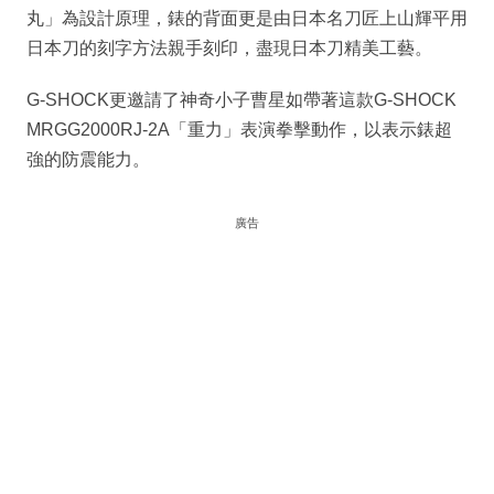
丸」為設計原理，錶的背面更是由日本名刀匠上山輝平用
日本刀的刻字方法親手刻印，盡現日本刀精美工藝。
G-SHOCK更邀請了神奇小子曹星如帶著這款G-SHOCK
MRGG2000RJ-2A「重力」表演拳擊動作，以表示錶超
強的防震能力。
廣告