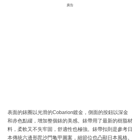
廣告
表面的錶圈以光滑的Cobarion鍍金，側面的按鈕以深金
和赤色點綴，增加整個錶的美感。錶帶用了最新的樹脂材
料，柔軟又不失牢固，舒適性也極強。錶帶扣則是參考日
本傳統六邊形毘沙門亀甲圖案，細節位也凸顯日本風格。