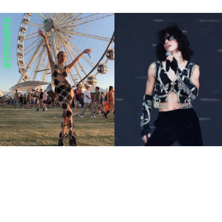
7大Coachella不敗火辣穿搭
金屬感、透視裝 音樂節這樣
穿就對了