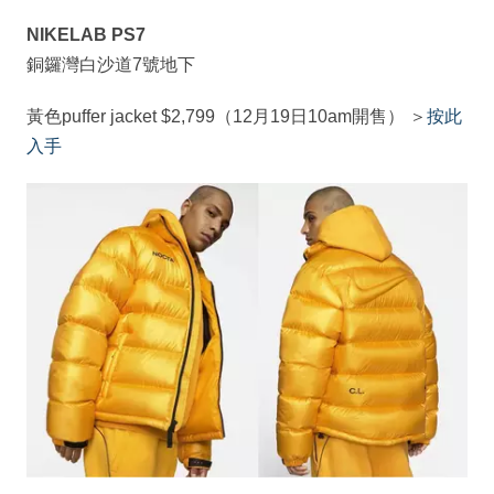
NIKELAB PS7
銅鑼灣白沙道7號地下
黃色puffer jacket $2,799（12月19日10am開售） ＞
按此
入手