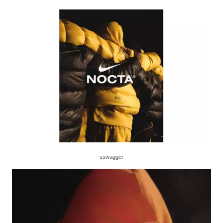
sswagger