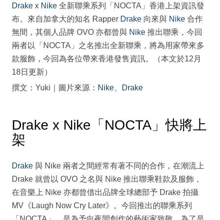
Drake
x
Nike
全新聯乘系列「NOCTA」香港上架資訊發
布。來自加拿大的知名 Rapper
Drake
向來與
Nike
合作
無間，其個人品牌 OVO 亦都曾與
Nike
推出聯乘，今回
兩者以「NOCTA」之名推出全新聯乘，將為用家帶來多
款服飾，今回為各位帶來香港發售資訊。（本文於12月
18日更新）
撰文：Yuki｜圖片來源：
Nike
、
Drake
Drake x Nike「NOCTA」快將上
架
Drake
與 Nike 兩者之間經常有著不同的合作，在潮流上
Drake 就曾以 OVO 之名與 Nike 推出聯乘鞋款及服飾，
在音樂上 Nike 亦都曾借出品牌全球總部予 Drake 拍攝
MV《Laugh Now Cry Later》。今回推出的聯乘系列
「NOCTA」，是為予向夜間創作的藝術家致敬。為了是