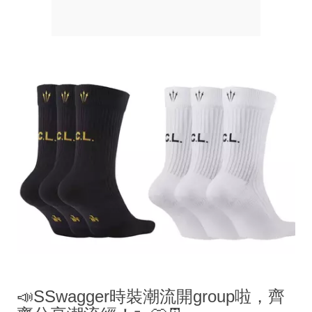
📣SSwagger時裝潮流開group啦，齊