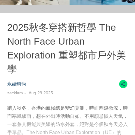
2025秋冬穿搭新哲學 The
North Face Urban
Exploration 重塑都市戶外美
學
永續時尚
zacklam
Aug 29 2025
踏入秋冬，香港的氣候總是變幻莫測，時而潮濕微涼，時
而寒風驟雨，想在外出時活動自如、不用顧忌惱人天氣，
一套兼具機能與美學的防水外套，絕對是今個秋冬天必入
手單品。The North Face Urban Exploration（UE）的