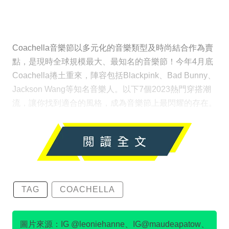
Coachella音樂節以多元化的音樂類型及時尚結合作為賣
點，是現時全球規模最大、最知名的音樂節！今年4月底
Coachella捲土重來，陣容包括Blackpink、Bad Bunny、
Jackson Wang等知名音樂人。以下7個2023熱門穿搭潮
流，讓你找到適合的風格，成為音樂節上最閃耀的存在。
TAG
COACHELLA
圖片來源：IG @leoniehanne、IG@maudeapatow、