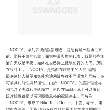
「NOCTA」系列背後的設計理念，是想傳遞一種勇往直
前、堅持不懈的心態，而當中最典型的代表，就是那些無
論白天或是黑夜，始終在自己路上砥礪前行的人們。所以
在設計上，「NOCTA」是指向在旅途中的人們而設計，
因為這類人希望服飾能夠適用於多種不同環境的同時，亦
可兼具功能性與舒適性。由於「NOCTA」的設計理念亦
都包含了忠誠和團隊精神，所以在lookbook上可以看到
照片拍攝都是以展現團體風格的配搭為主，同時為
「NOCTA」帶來了 Nike Tech Fleece、手套、帽子、連
帽衛衣等等，因為 Drake 從伴隨他長大的文化氛圍中汲