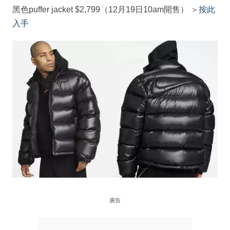
黑色puffer jacket $2,799（12月19日10am開售） ＞
按此
入手
廣告