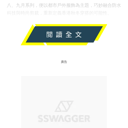
八、九月系列，便以都市戶外服飾為主題，巧妙融合防水
科技與時尚剪裁，重新定義香港秋冬穿搭的可能性。
廣告