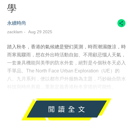
學
永續時尚
zacklam
Aug 29 2025
踏入秋冬，香港的氣候總是變幻莫測，時而潮濕微涼，時
而寒風驟雨，想在外出時活動自如、不用顧忌惱人天氣，
一套兼具機能與美學的防水外套，絕對是今個秋冬天必入
手單品。The North Face Urban Exploration（UE）的
八、九月系列，便以都市戶外服飾為主題，巧妙融合防水
科技與時尚剪裁，重新定義香港秋冬穿搭的可能性。