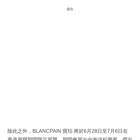
廣告
除此之外，BLANCPAIN 寶珀 將於6月28日至7月6日在
香港舉辦期間限定展覽，期間會展出由海洋科學家、傑出