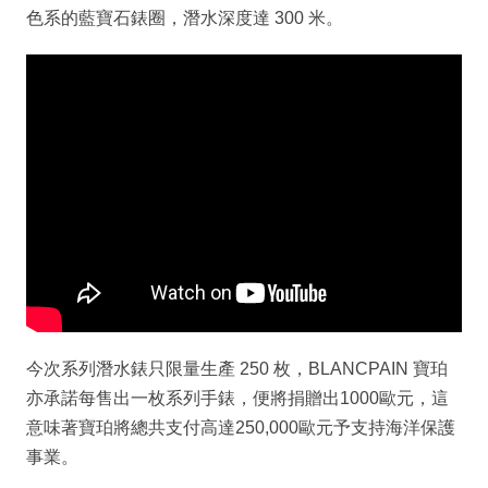
色系的藍寶石錶圈，潛水深度達 300 米。
今次系列潛水錶只限量生產 250 枚，BLANCPAIN 寶珀
亦承諾每售出一枚系列手錶，便將捐贈出1000歐元，這
意味著寶珀將總共支付高達250,000歐元予支持海洋保護
事業。