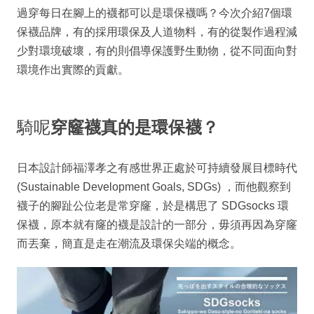
過穿每日在腳上的襪都可以是環保襪嗎？今次介紹7個環
保襪品牌，有的採用環保及人道物料，有的從製作過程減
少對環境破壞，有的則倡導保護野生動物，從不同面向對
環境作出實際的貢獻。
騎呢
穿窿襪真的是環保襪？
日本設計師福澤孝之有感世界正處於可持續發展目標時代
(Sustainable Development Goals, SDGs) ，而他觀察到
襪子的腳趾公位老是常穿窿，於是構思了 SDGsocks 環
保襪，原本就有窿的襪是設計的一部分，毋須再因為穿窿
而丟棄，簡直是走在潮流及環保尖端的概念。