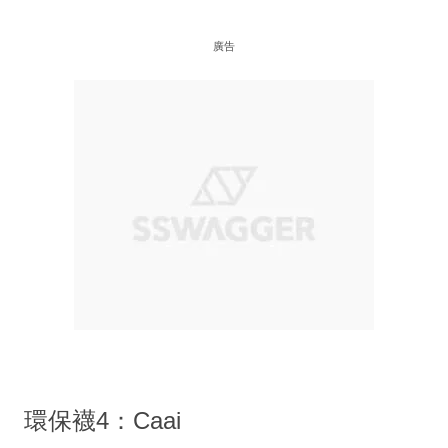
廣告
環保襪4：Caai