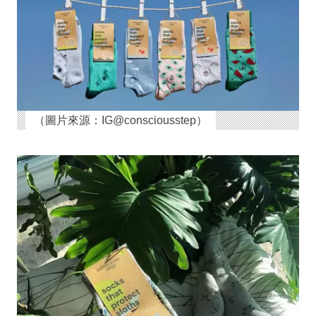
（圖片來源：IG@consciousstep）