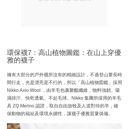
環保襪7：高山植物圖鑑：在山上穿優
雅的襪子
擁有大部分的戶外襪所沒有的精緻設計，不過登山要長時
間行走，光是漂亮是不行的，所以「高山植物図鑑」採用
Nikko Axio Wool ，由羊毛包裹聚酯纖維，物料強韌、吸
濕排汗、快乾透氣、不起毛球。Nikko 集團所採用的羊毛
具 ZQ Merino 認證，取自自由放牧及人道對待的羊，確
保動物的福祉及環境永續性，讓襪子優雅質量俱備。