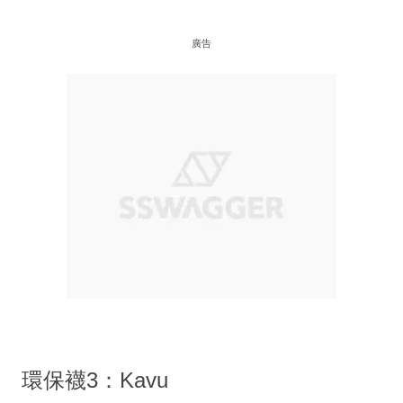
廣告
環保襪3：Kavu