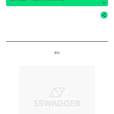
IG@flowerofthemountain__、
IG@caai.cc
、Kavu官
方網站、Patagonia官方網站、IG@outerknown、
Outerknown官方網站、Sweaty Betty官方網站、
ekoDWorks官方網站
廣告