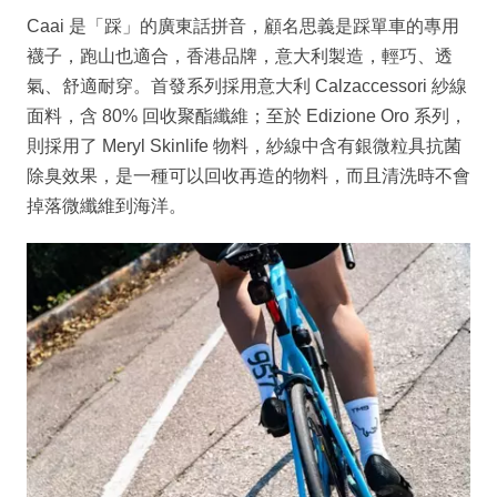
Caai 是「踩」的廣東話拼音，顧名思義是踩單車的專用
襪子，跑山也適合，香港品牌，意大利製造，輕巧、透
氣、舒適耐穿。首發系列採用意大利 Calzaccessori 紗線
面料，含 80% 回收聚酯纖維；至於 Edizione Oro 系列，
則採用了 Meryl Skinlife 物料，紗線中含有銀微粒具抗菌
除臭效果，是一種可以回收再造的物料，而且清洗時不會
掉落微纖維到海洋。