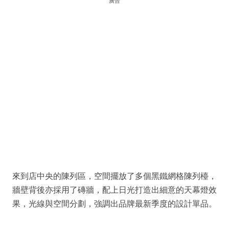
廣告
來到店中央的陳列區，空間擺放了多個黑鐵網格陳列檯，
牆壁背後亦採用了磚牆，配上日光打造出細意的天幕燈效
果，光線與空間分劃，強調出品牌最新季度的設計單品。