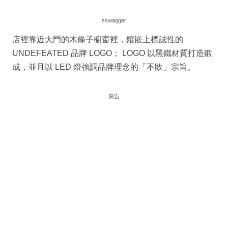
sswagger
店裡靠近大門的木條子櫥窗裡，鑲嵌上標誌性的
UNDEFEATED 品牌 LOGO； LOGO 以黑鐵材質打造鍛
成，並且以 LED 燈強調品牌理念的「不敗」宗旨。
廣告