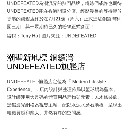
UNDEFEATED為潮流界的熱門品牌，粉絲們或許也期待
UNDEFEATED能在香港開設分店。經歷漫長的等待屬於
香港的旗艦店終於在7月21號（周六）正式進駐銅鑼灣利
園三期，與一眾期待已久的粉絲正式會面！
編輯：Terry Ho | 圖片來源：UNDEFEATED
潮聖新地標 銅鑼灣
UNDEFEATED旗艦店
UNDEFEATED旗艦店定位為「 Modern Lifestyle
Experience」，店內設計與整理佈局以籃球場為藍本。
設計師運用大尺碼的體育用品貯物架元素，以木條裝飾、
黑鐵透光網格為視覺主軸。配以水泥水磨石地板，呈現出
粗糙質感和龐大、井然有序的空間感。