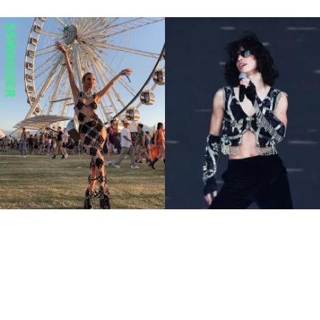
7大Coachella不敗火辣穿搭
金屬感、透視裝 音樂節這樣
穿就對了