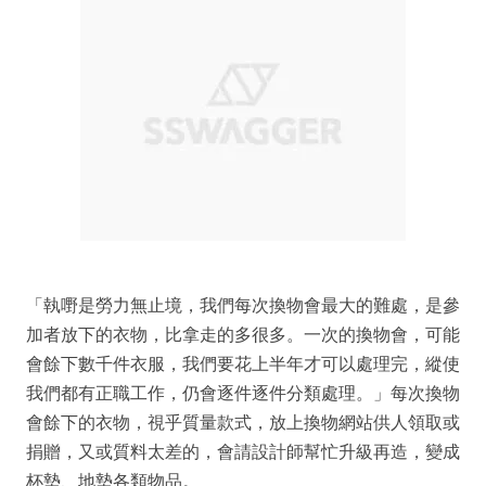
「執嘢是勞力無止境，我們每次換物會最大的難處，是參
加者放下的衣物，比拿走的多很多。一次的換物會，可能
會餘下數千件衣服，我們要花上半年才可以處理完，縱使
我們都有正職工作，仍會逐件逐件分類處理。」每次換物
會餘下的衣物，視乎質量款式，放上換物網站供人領取或
捐贈，又或質料太差的，會請設計師幫忙升級再造，變成
杯墊、地墊各類物品。