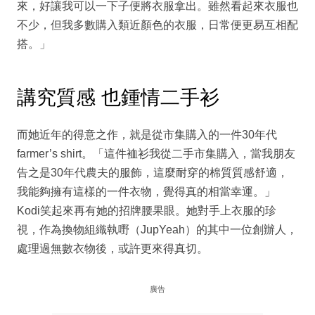
來，好讓我可以一下子便將衣服拿出。雖然看起來衣服也
不少，但我多數購入類近顏色的衣服，日常便更易互相配
搭。」
講究質感 也鍾情二手衫
而她近年的得意之作，就是從市集購入的一件30年代
farmer’s shirt。「這件裇衫我從二手市集購入，當我朋友
告之是30年代農夫的服飾，這麼耐穿的棉質質感舒適，
我能夠擁有這樣的一件衣物，覺得真的相當幸運。」
Kodi笑起來再有她的招牌腰果眼。她對手上衣服的珍
視，作為換物組織執嘢（JupYeah）的其中一位創辦人，
處理過無數衣物後，或許更來得真切。
廣告