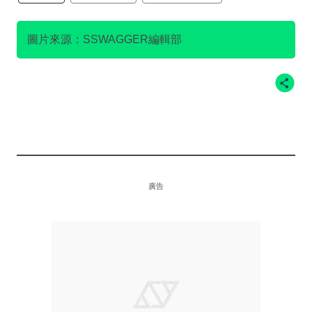
KODI
慢時尚
圖片來源：SSWAGGER編輯部
廣告