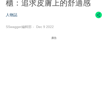
櫃：追求皮膚上的舒適感
人物誌
SSwagger編輯部
Dec 9 2022
廣告