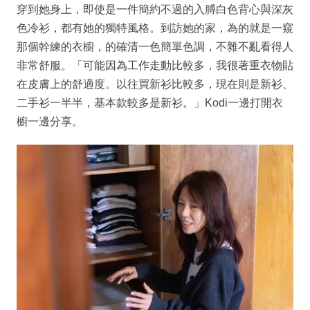
穿到她身上，即使是一件簡約不過的入膊白色背心與深灰
色冷衫，都有她的獨特風格。到訪她的家，為的就是一窺
那個幹練的衣櫥，的確清一色簡單色調，不雜不亂看得人
非常舒服。「可能因為工作走動比較多，我很著重衣物貼
在皮膚上的舒適度。以往買新衫比較多，現在則是新衫、
二手衫一半半，基本款較多是新衫。」Kodi一邊打開衣
櫥一邊分享。