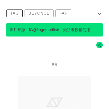
TAG
BEYONCE
FAF
FINGERANDFISH
SERRINI
圖片來源：IG@fingerandfish、受訪者授權使用
廣告