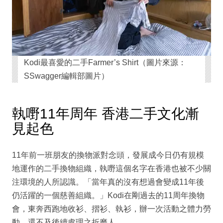
Kodi最喜愛的二手Farmer’s Shirt（圖片來源：
SSwagger編輯部圖片）
執嘢11年周年 香港二手文化漸
見起色
11年前一班朋友的換物派對念頭，發展成今日仍有規模
地運作的二手換物組織，執嘢這個名字在香港也被不少關
注環境的人所認識。「當年真的沒有想過會變成11年後
仍活躍的一個慈善組織。」Kodi在剛過去的11周年換物
會，東奔西跑地收衫、摺衫、執衫，辦一次活動之體力勞
動，還不及後續處理之折磨人。