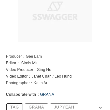
Producer：Gee Lam
Editor： Sirois Miu
Video Producer：Sing Ho
Video Editor：Janet Chan / Leo Hung
Photographer：Keith Au
Collaborate with：
GRANA
TAG
GRANA
JUPYEAH