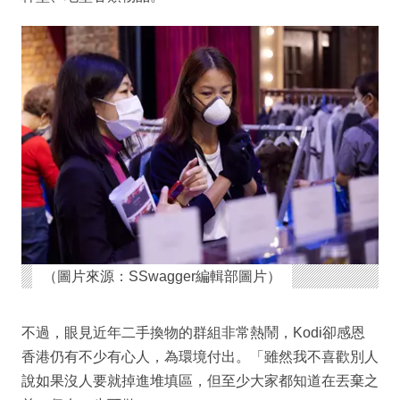
（圖片來源：SSwagger編輯部圖片）
不過，眼見近年二手換物的群組非常熱鬧，Kodi卻感恩
香港仍有不少有心人，為環境付出。「雖然我不喜歡別人
說如果沒人要就掉進堆填區，但至少大家都知道在丟棄之