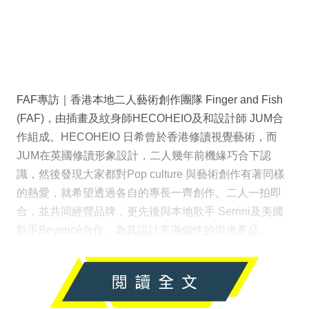
FAF專訪｜香港本地⼆⼈藝術創作團隊 Finger and Fish
(FAF)，由插畫及紋⾝師HECOHEIO及和設計師 JUM合
作組成。HECOHEIO 日希曾於香港修讀視覺藝術，而
JUM在英國修讀形象設計，二人幾年前機緣巧合下認
識，然後發現大家都對Pop culture 與藝術創作有著同樣
的熱愛，就希望透過各自的專長一齊創作。二人一拍即
合，並共同經營品牌，更先後與本地歌手 Serrini及美國
歌手Beyoncé合作，為其設計充滿個性的周邊產品。