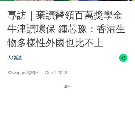
專訪｜棄讀醫領百萬獎學金
牛津讀環保 鍾芯豫：香港生
物多樣性外國也比不上
人物誌
SSwagger編輯部
Dec 1 2022
廣告