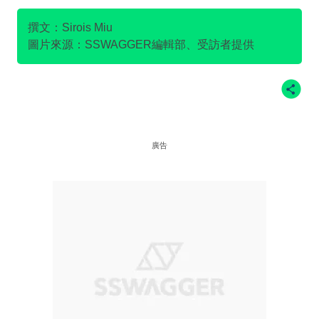
牛津
鍾芯豫
撰文：Sirois Miu
圖片來源：SSWAGGER編輯部、受訪者提供
廣告