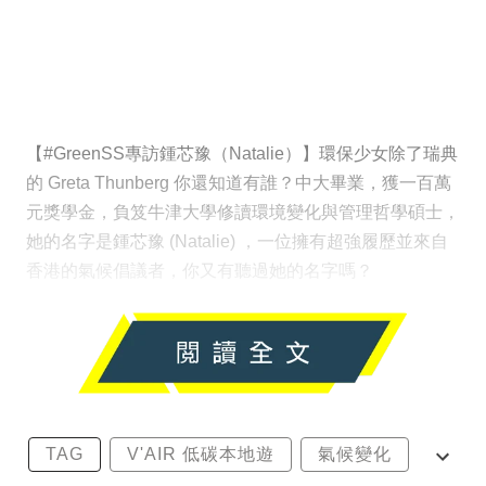
【#GreenSS專訪鍾芯豫（Natalie）】環保少女除了瑞典
的 Greta Thunberg 你還知道有誰？中大畢業，獲一百萬
元獎學金，負笈牛津大學修讀環境變化與管理哲學碩士，
她的名字是鍾芯豫 (Natalie) ，一位擁有超強履歷並來自
香港的氣候倡議者，你又有聽過她的名字嗎？
TAG
V'AIR 低碳本地遊
氣候變化