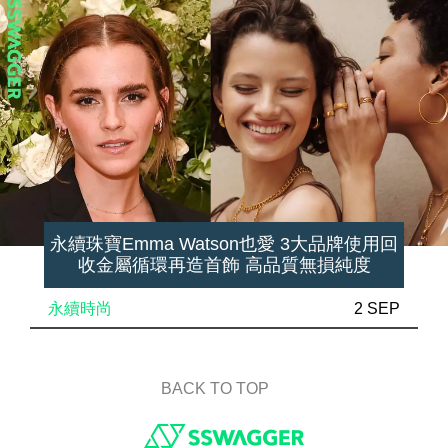
永續珠寶Emma Watson也愛 3大品牌使用回
收金屬循環再造首飾 高品質無損純度
永續時尚
2 SEP
BACK TO TOP
Footer