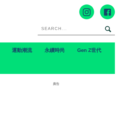
運動潮流
永續時尚
Gen Z世代
廣告