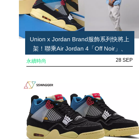
Union x Jordan Brand服飾系列快將上
架！聯乘Air Jordan 4「Off Noir」、
Delta Mid抽籤情報
28 SEP
永續時尚