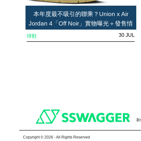
本年度最不吸引的聯乘？Union x Air
Jordan 4「Off Noir」實物曝光＋發售情
報公開
30 JUL
球鞋
Footer
新
Copyright © 2026 - All Rights Reserved