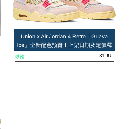
Union x Air Jordan 4 Retro「Guava
Ice」全新配色預覽！上架日期及定價釋
出
31 JUL
球鞋