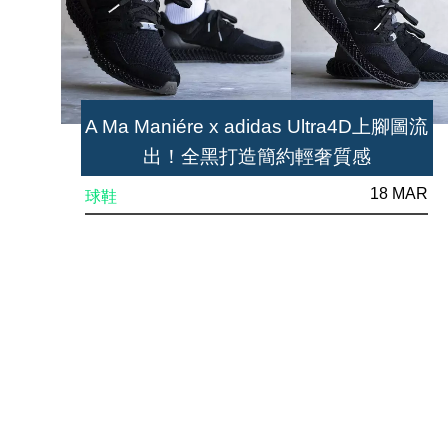
A Ma Maniére x adidas Ultra4D上腳圖流
出！全黑打造簡約輕奢質感
18 MAR
球鞋