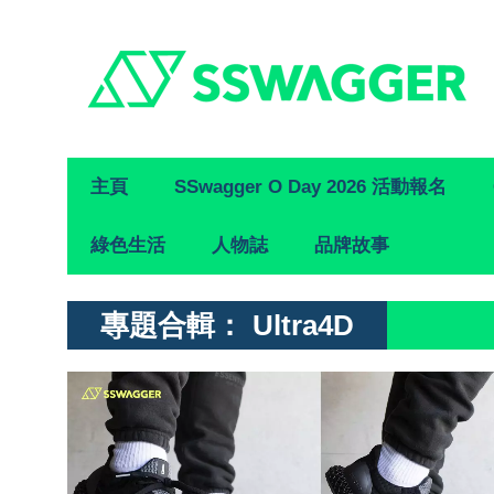
Primary
主頁
SSwagger O Day 2026 活動報名
Navigation
綠色生活
人物誌
品牌故事
專題合輯：
Ultra4D