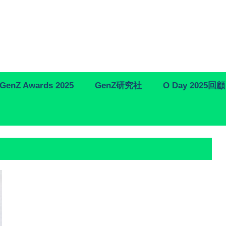
GenZ Awards 2025
GenZ研究社
O Day 2025回顧