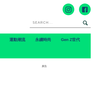
運動潮流
永續時尚
Gen Z世代
廣告