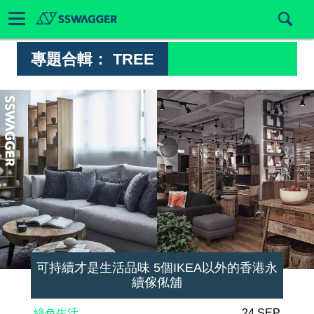
專題合輯：
TREE
可持續才是生活品味 5個IKEA以外的香港永
續傢俬舖
綠色生活
24 SEP