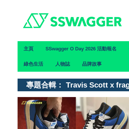
Primary
主頁
SSwagger O Day 2026 活動報名
Navigation
綠色生活
人物誌
品牌故事
專題合輯：
Travis Scott x fr