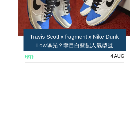
Travis Scott x fragment x Nike Dunk
Low曝光？奪目白藍配人氣型號
4 AUG
球鞋