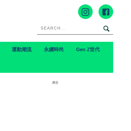
運動潮流
永續時尚
Gen Z世代
廣告