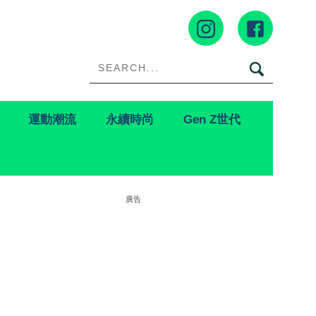
運動潮流
永續時尚
Gen Z世代
廣告