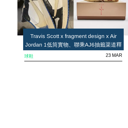
Travis Scott x fragment design x Air
Jordan 1低筒實物、聯乘AJ6抽籤渠道釋
出！
23 MAR
球鞋