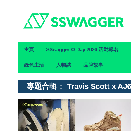
Primary
主頁
SSwagger O Day 2026 活動報名
Navigation
綠色生活
人物誌
品牌故事
專題合輯：
Travis Scott x AJ