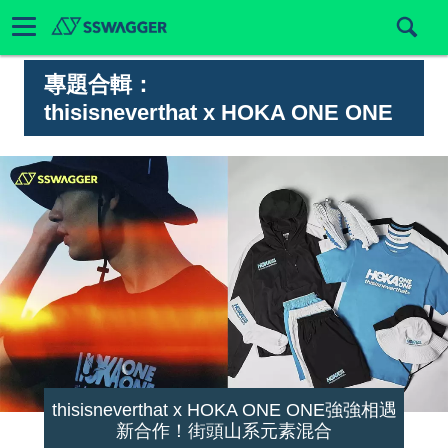
專題合輯：
thisisneverthat x HOKA ONE ONE
thisisneverthat x HOKA ONE ONE強強相遇
新合作！街頭山系元素混合