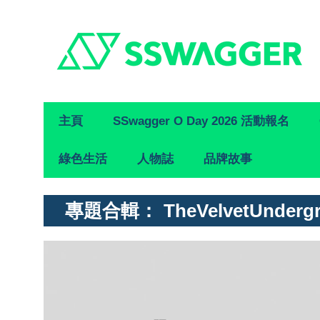
Primary
主頁
SSwagger O Day 2026 活動報名
Navigation
綠色生活
人物誌
品牌故事
專題合輯：
TheVelvetUnderg