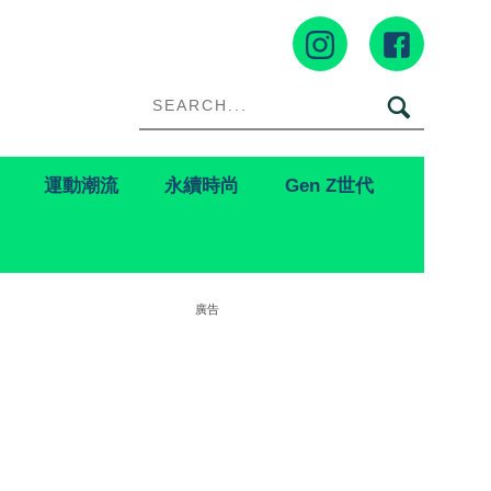
運動潮流
永續時尚
Gen Z世代
廣告