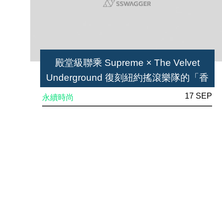
殿堂級聯乘 Supreme × The Velvet
Underground 復刻紐約搖滾樂隊的「香
蕉專輯」
17 SEP
永續時尚