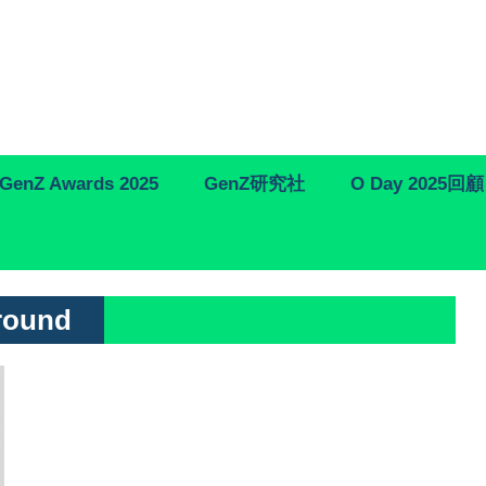
GenZ Awards 2025
GenZ研究社
O Day 2025回顧
round