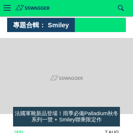
專題合輯：
Smiley
法國軍靴新品登場！雨季必備Palladium秋冬
系列一覽 + Smiley聯乘限定作
球鞋
7 AUG