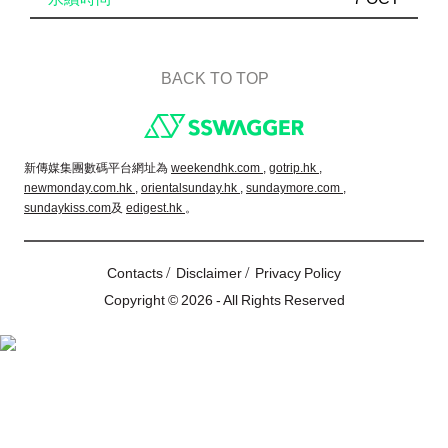
BACK TO TOP
Footer
新傳媒集團數碼平台網址為
weekendhk.com ,
gotrip.hk ,
newmonday.com.hk ,
orientalsunday.hk ,
sundaymore.com ,
sundaykiss.com
及
edigest.hk
。
/
/
Contacts
Disclaimer
Privacy Policy
Copyright © 2026 - All Rights Reserved