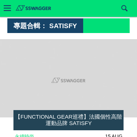
專題合輯：
SATISFY
【FUNCTIONAL GEAR巡禮】法國個性高階
運動品牌 SATISFY
永續時尚
15 AUG