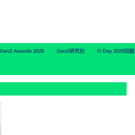
GenZ Awards 2025
GenZ研究社
O Day 2025回顧