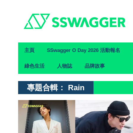
Primary
主頁
SSwagger O Day 2026 活動報名
Navigation
綠色生活
人物誌
品牌故事
專題合輯：
Rain