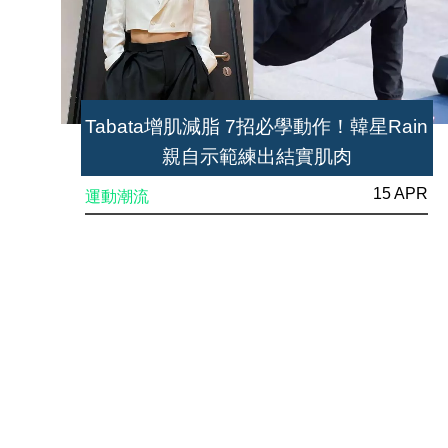
Tabata增肌減脂 7招必學動作！韓星Rain
親自示範練出結實肌肉
15 APR
運動潮流