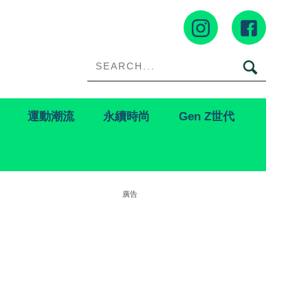
運動潮流
永續時尚
Gen Z世代
廣告