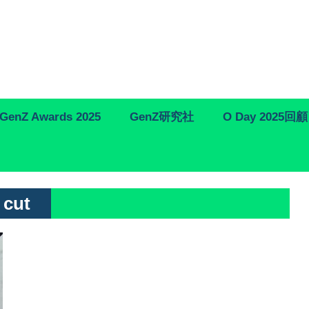
GenZ Awards 2025
GenZ研究社
O Day 2025回顧
 cut