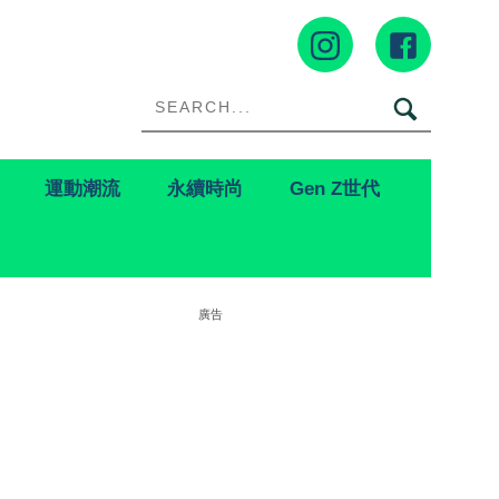
運動潮流
永續時尚
Gen Z世代
廣告