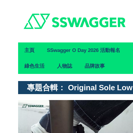
Primary
主頁
SSwagger O Day 2026 活動報名
Navigation
綠色生活
人物誌
品牌故事
專題合輯：
Original Sole Low