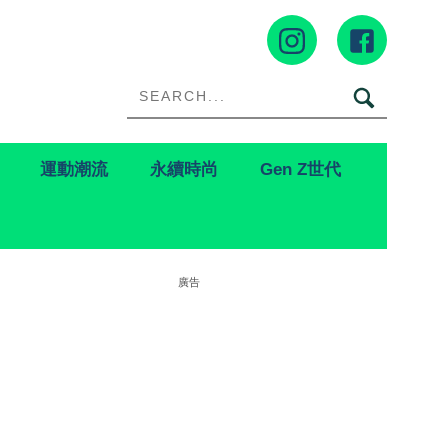
運動潮流
永續時尚
Gen Z世代
廣告