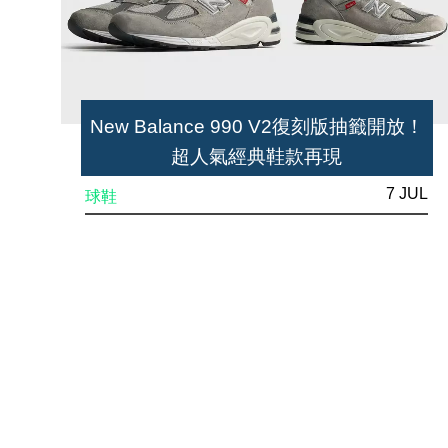
New Balance 990 V2復刻版抽籤開放！
超人氣經典鞋款再現
7 JUL
球鞋