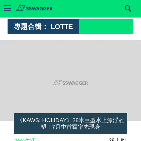
專題合輯：
LOTTE
《KAWS: HOLIDAY》28米巨型水上漂浮雕
塑！7月中首爾率先現身
綠色生活
28 JUN