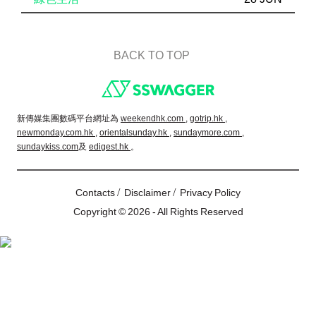
BACK TO TOP
Footer
新傳媒集團數碼平台網址為
weekendhk.com ,
gotrip.hk ,
newmonday.com.hk ,
orientalsunday.hk ,
sundaymore.com ,
sundaykiss.com
及
edigest.hk
。
/
/
Contacts
Disclaimer
Privacy Policy
Copyright © 2026 - All Rights Reserved