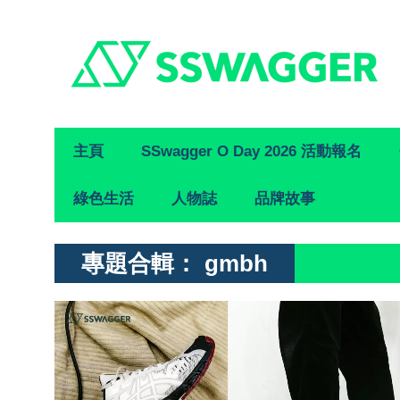
Primary
主頁
SSwagger O Day 2026 活動報名
Navigation
綠色生活
人物誌
品牌故事
專題合輯：
gmbh