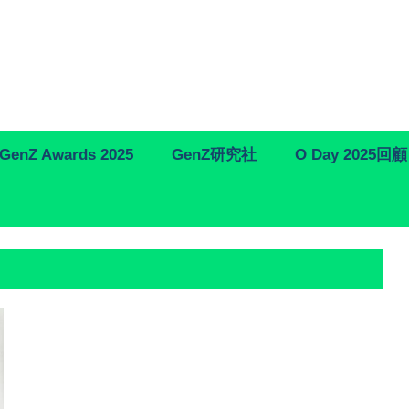
GenZ Awards 2025
GenZ研究社
O Day 2025回顧