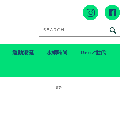
運動潮流
永續時尚
Gen Z世代
廣告