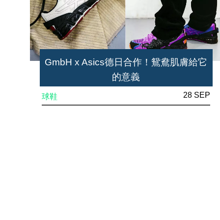
GmbH x Asics德日合作！鴛鴦肌膚給它
的意義
28 SEP
球鞋