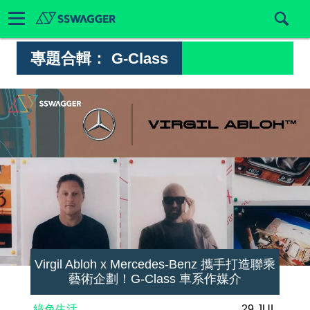
專題合輯：
G-Class
Virgil Abloh x Mercedes-Benz 攜手打造聯乘
藝術企劃！G-Class 車系作媒介
綠色生活
29 JUL