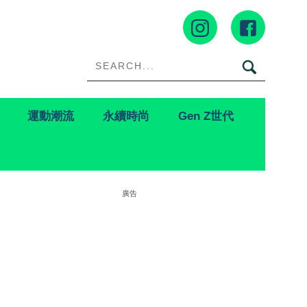
運動潮流
永續時尚
Gen Z世代
廣告