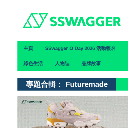
Primary
主頁
SSwagger O Day 2026 活動報名
Navigation
綠色生活
人物誌
品牌故事
專題合輯：
Futuremade