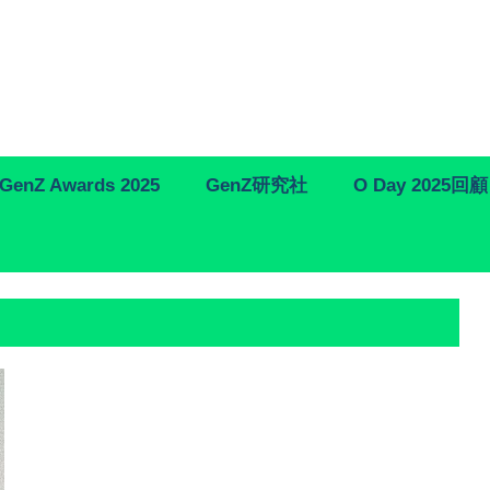
GenZ Awards 2025
GenZ研究社
O Day 2025回顧