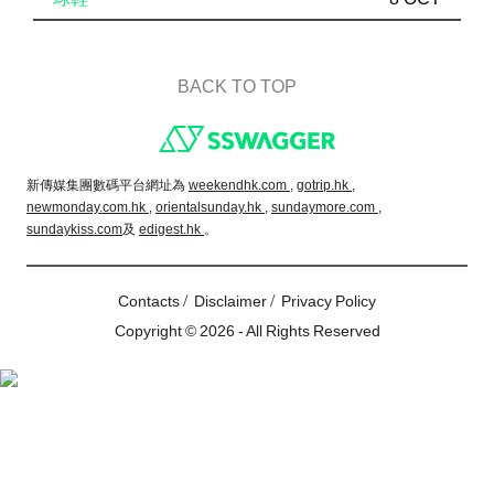
BACK TO TOP
Footer
新傳媒集團數碼平台網址為
weekendhk.com ,
gotrip.hk ,
newmonday.com.hk ,
orientalsunday.hk ,
sundaymore.com ,
sundaykiss.com
及
edigest.hk
。
/
/
Contacts
Disclaimer
Privacy Policy
Copyright © 2026 - All Rights Reserved