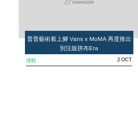
普普藝術着上腳 Vans x MoMA 再度推出
別注版拼布Era
2 OCT
球鞋