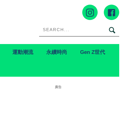
運動潮流
永續時尚
Gen Z世代
廣告