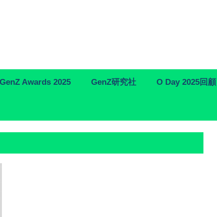
GenZ Awards 2025
GenZ研究社
O Day 2025回顧