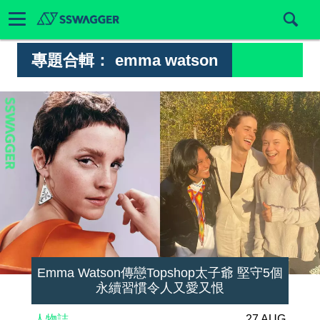
專題合輯：
emma watson
Emma Watson傳戀Topshop太子爺 堅守5個
永續習慣令人又愛又恨
人物誌
27 AUG