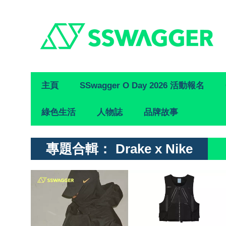
Primary
主頁
SSwagger O Day 2026 活動報名
Navigation
綠色生活
人物誌
品牌故事
專題合輯：
Drake x Nike