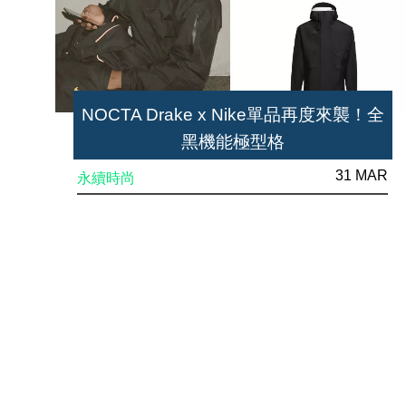
NOCTA Drake x Nike單品再度來襲！全
黑機能極型格
31 MAR
永續時尚