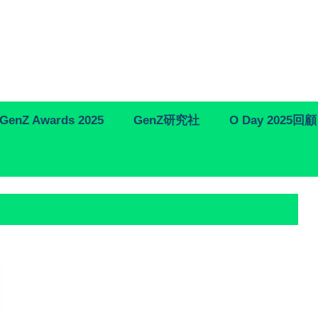
GenZ Awards 2025
GenZ研究社
O Day 2025回顧