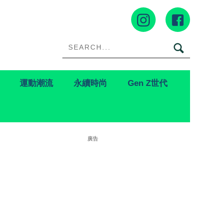
運動潮流
永續時尚
Gen Z世代
廣告