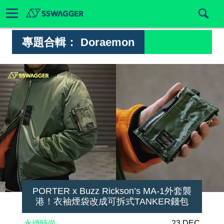
專題合輯：
Doraemon
PORTER x Buzz Rickson’s MA-1外套襲
港！衣袖煙袋改成可拆式TANKER錢包
永續時尚
23 DEC