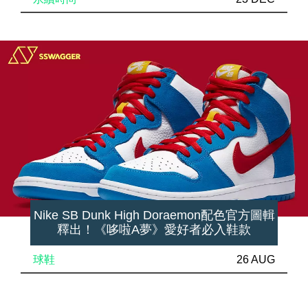
Nike SB Dunk High Doraemon配色官方圖輯
釋出！《哆啦A夢》愛好者必入鞋款
球鞋
26 AUG