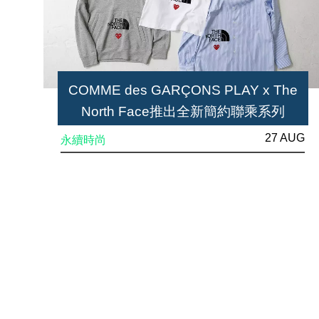
COMME des GARÇONS PLAY x The
North Face推出全新簡約聯乘系列
27 AUG
永續時尚