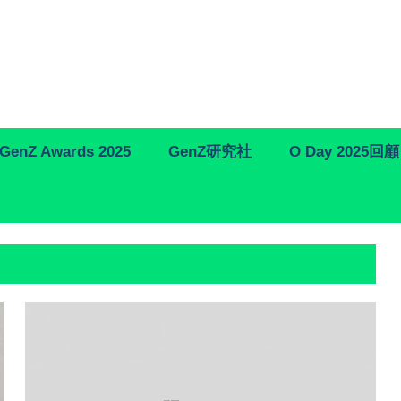
GenZ Awards 2025
GenZ研究社
O Day 2025回顧