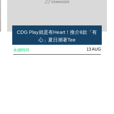
CDG Play就是有Heart！推介8款「有
心」夏日潮著Tee
13 AUG
永續時尚