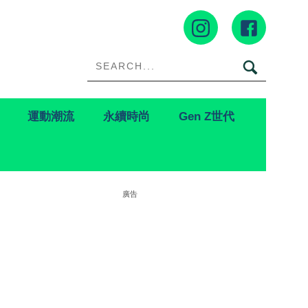
運動潮流
永續時尚
Gen Z世代
廣告