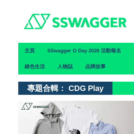
Primary
主頁
SSwagger O Day 2026 活動報名
Navigation
綠色生活
人物誌
品牌故事
專題合輯：
CDG Play