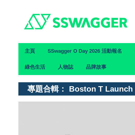
Primary
主頁
SSwagger O Day 2026 活動報名
Navigation
綠色生活
人物誌
品牌故事
專題合輯：
Boston T Launch