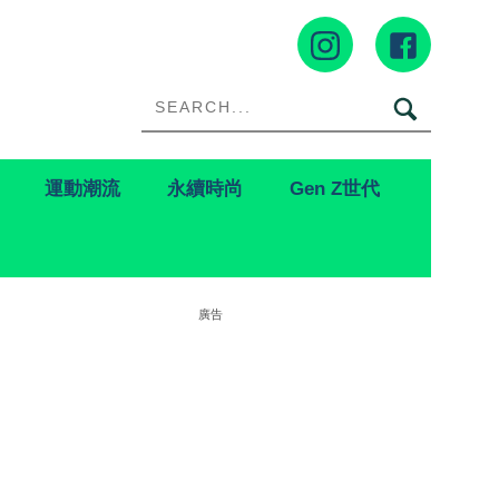
運動潮流
永續時尚
Gen Z世代
廣告