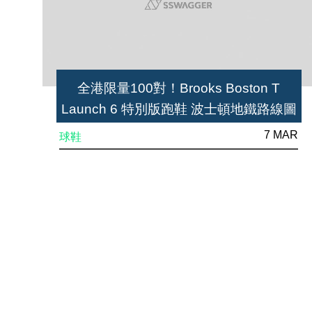
全港限量100對！Brooks Boston T
Launch 6 特別版跑鞋 波士頓地鐵路線圖
最搶眼！
7 MAR
球鞋