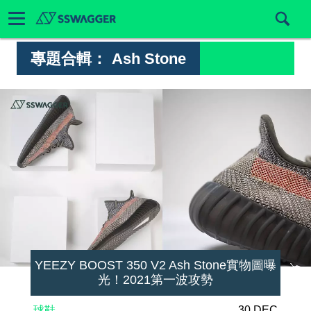
專題合輯：
Ash Stone
YEEZY BOOST 350 V2 Ash Stone實物圖曝
光！2021第一波攻勢
球鞋
30 DEC