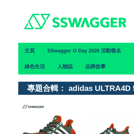
Primary
主頁
SSwagger O Day 2026 活動報名
Navigation
綠色生活
人物誌
品牌故事
專題合輯：
adidas ULTRA4D 5