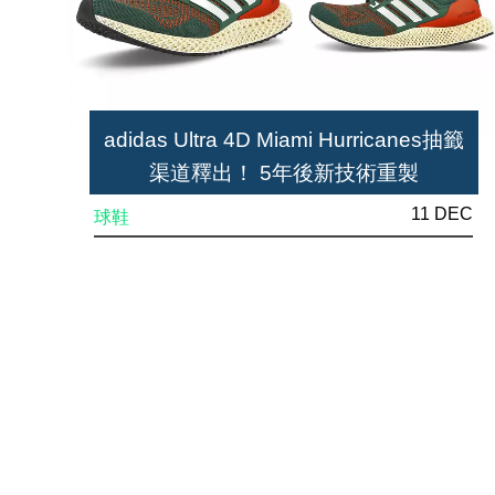
adidas Ultra 4D Miami Hurricanes抽籤
渠道釋出！ 5年後新技術重製
11 DEC
球鞋