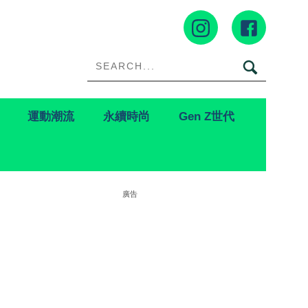
運動潮流
永續時尚
Gen Z世代
廣告