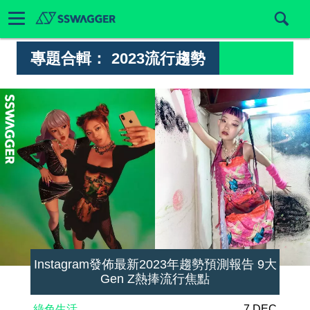
專題合輯：
2023流行趨勢
Instagram發佈最新2023年趨勢預測報告 9大
Gen Z熱捧流行焦點
綠色生活
7 DEC