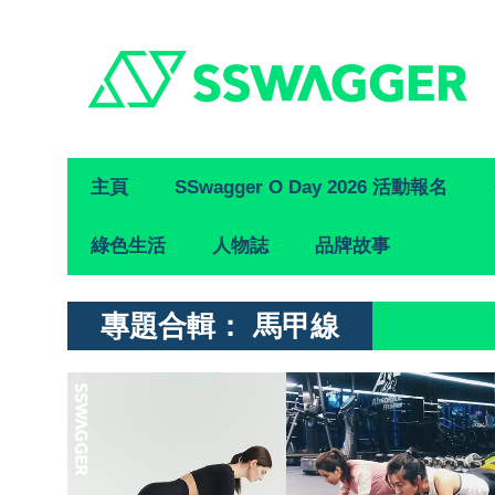
Primary
主頁
SSwagger O Day 2026 活動報名
Navigation
綠色生活
人物誌
品牌故事
專題合輯：
馬甲線