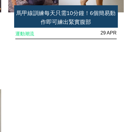
馬甲線訓練每天只需10分鐘！6個簡易動
作即可練出緊實腹部
29 APR
運動潮流