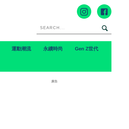
運動潮流
永續時尚
Gen Z世代
廣告