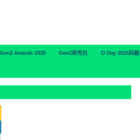
GenZ Awards 2025
GenZ研究社
O Day 2025回顧