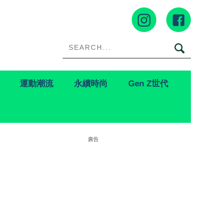
運動潮流
永續時尚
Gen Z世代
廣告