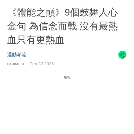
《體能之巔》9個鼓舞人心
金句 為信念而戰 沒有最熱
血只有更熱血
運動潮流
siroismiu
Feb 22 2023
廣告