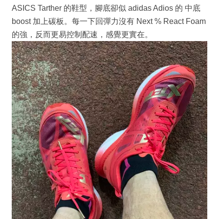
ASICS Tarther 的鞋型，腳底卻似 adidas Adios 的 中底
boost 加上碳板。每一下回彈力沒有 Next % React Foam
的強，反而更易控制配速，感覺更實在。