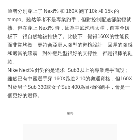
筆者分別穿上了 Next% 和 160X 跑了10k 和 15k 的
tempo。雖然筆者不是專業跑手，但對控制配速卻架輕就
熟。但在穿上 Next% 時，因為中底泡棉太彈，前掌全碳
板下，很自然地被推快了。比較下，覺得160X的性能反
而非常均衡，更符合亞洲人腳型的鞋楦設計，回彈的腳感
和適當的緩震，對外翻足型很好的支撐性，都是很棒的鞋
款。
Nike Next% 針對的是追求 Sub3以上的專業跑手而設；
雖然已有中國選手穿 160X跑進2:10的奧運資格，但160X
對於男子Sub 330或女子Sub 400為目標的跑手，會是一
個更好的選擇。
廣告