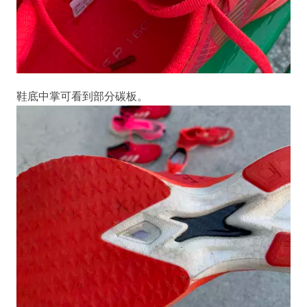
鞋底中掌可看到部分碳板。