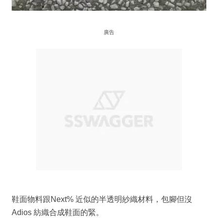
廣告
鞋面物料跟Next% 近似的半透明紗織材料，包腳但沒
Adios 紡織合成鞋面的緊。