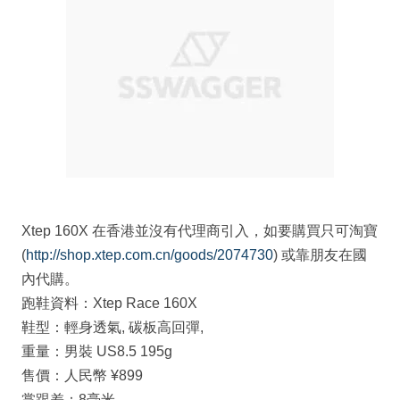
Xtep 160X 在香港並沒有代理商引入，如要購買只可淘寶
(
http://shop.xtep.com.cn/goods/2074730
) 或靠朋友在國
內代購。
跑鞋資料：Xtep Race 160X
鞋型：輕身透氣, 碳板高回彈,
重量：男裝 US8.5 195g
售價：人民幣 ¥899
掌跟差：8毫米