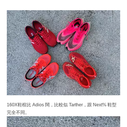
160X鞋楦比 Adios 闊，比較似 Tarther，跟 Next% 鞋型
完全不同。