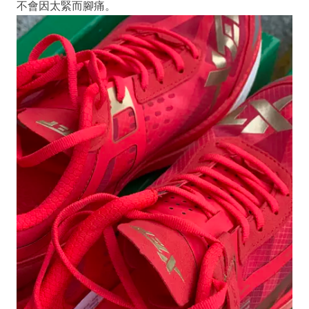
不會因太緊而腳痛。