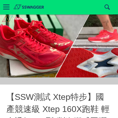
【SSW測試 Xtep特步】國
產競速級 Xtep 160X跑鞋 輕