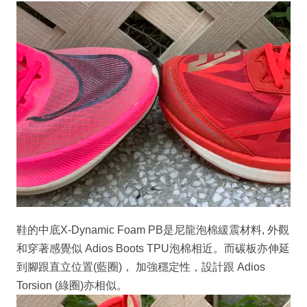
鞋的中底X-Dynamic Foam PB是尼龍泡棉緩震材料, 外觀
和穿著感覺似 Adios Boots TPU泡棉相近。而碳板亦伸延
到腳跟直立位置(藍圈)， 加強穩定性，設計跟 Adios
Torsion (綠圈)亦相似。