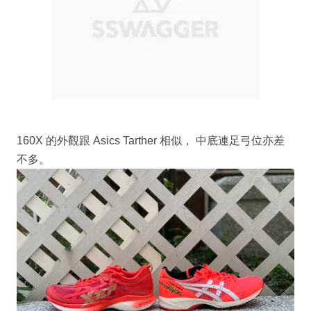
160X 的外觀跟 Asics Tarther 相似， 中底連足弓位亦差
不多。