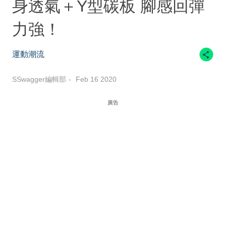
身透氣＋Y型碳板 腳感回彈
力強！
運動潮流
SSwagger編輯部
Feb 16 2020
廣告