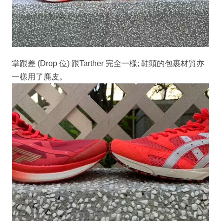
掌跟差 (Drop 位) 跟Tarther 完全一樣; 鞋頭的包裹材質亦
一樣用了麂皮。