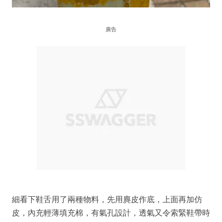
廣告
細看下鞋舌用了兩種物料，先用麂皮作底，上面再加仿
皮，內充輕薄填充棉，有氣孔設計，透氣又令索緊鞋帶時