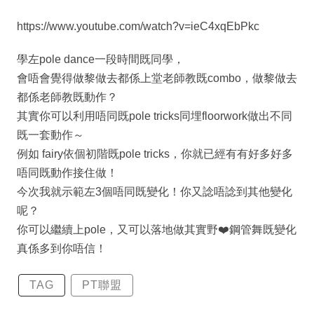
https://www.youtube.com/watch?v=ieC4xqEbPkc
學左pole dance一段時間既同學，
會唔會覺得做黎做去都係上堂老師教既combo，做黎做去
都係老師教既動作？
其實你可以利用唔同既pole tricks同埋floorwork做出不同
既一套動作～
例如 fairy依個初階既pole tricks，你就已經有有好多好多
唔同既動作接住做！
今次我就示範左3個唔同既變化！你又諗唔諗到其他變化
呢？
你可以繼續上pole，又可以落地做其實野❤️鋼管舞既變化
真係多到你唔信！
TAG
PT聯盟