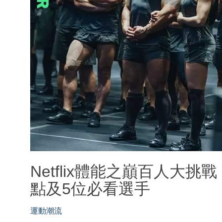
Netflix體能之巔百人大挑
點及5位必看選手
運動潮流