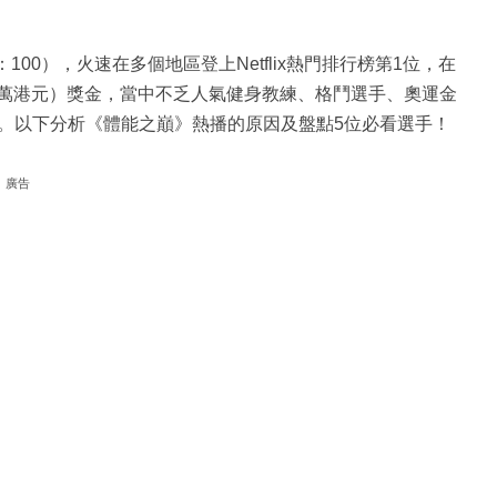
100），火速在多個地區登上Netflix熱門排行榜第1位，在
90萬港元）獎金，當中不乏人氣健身教練、格鬥選手、奧運金
。以下分析《體能之巔》熱播的原因及盤點5位必看選手！
廣告