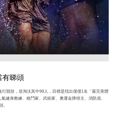
當有睇頭
進行競技，並淘汰其中99人，目標是找出僅僅1名「最完美體
人氣健身教練、格鬥家、武術家、奧運金牌得主、消防員、
頭。