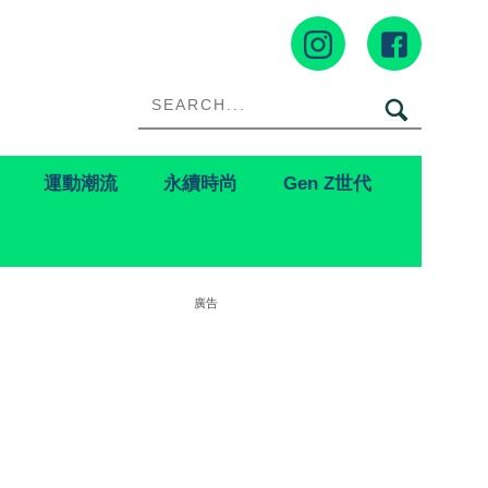
運動潮流
永續時尚
Gen Z世代
廣告