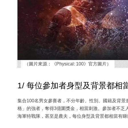
（圖片來源：《Physical: 100》官方圖片）
1/ 每位參加者身型及背景都相
集合100名男女參賽者，不分年齡、性別、國籍及背景
格」的強者，奪得3億圜獎金，相當刺激。參加者不乏
海軍特戰隊，甚至是農夫，每位身型及背景都相當有睇